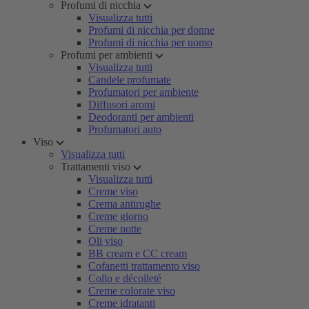
Profumi di nicchia
Visualizza tutti
Profumi di nicchia per donne
Profumi di nicchia per uomo
Profumi per ambienti
Visualizza tutti
Candele profumate
Profumatori per ambiente
Diffusori aromi
Deodoranti per ambienti
Profumatori auto
Viso
Visualizza tutti
Trattamenti viso
Visualizza tutti
Creme viso
Crema antirughe
Creme giorno
Creme notte
Oli viso
BB cream e CC cream
Cofanetti trattamento viso
Collo e décolleté
Creme colorate viso
Creme idratanti