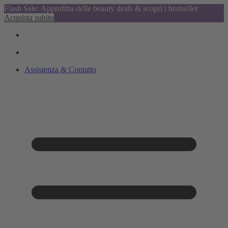
Flash Sale: Approfitta delle beauty deals & scopri i bestseller
Acquista subito
Assistenza & Contatto