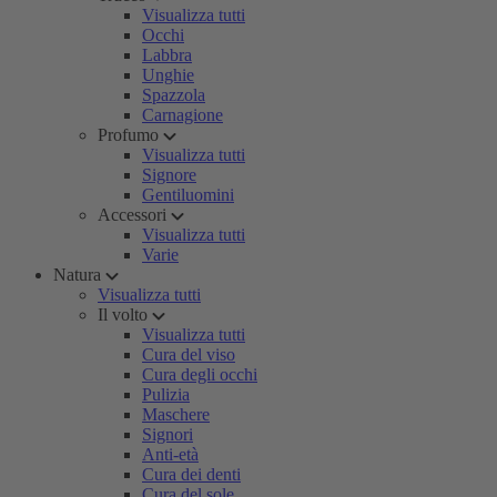
Visualizza tutti
Occhi
Labbra
Unghie
Spazzola
Carnagione
Profumo
Visualizza tutti
Signore
Gentiluomini
Accessori
Visualizza tutti
Varie
Natura
Visualizza tutti
Il volto
Visualizza tutti
Cura del viso
Cura degli occhi
Pulizia
Maschere
Signori
Anti-età
Cura dei denti
Cura del sole