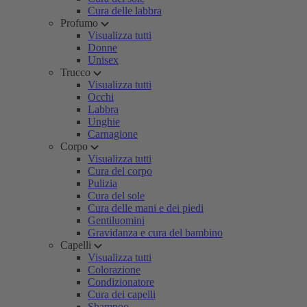
Cura delle labbra
Profumo
Visualizza tutti
Donne
Unisex
Trucco
Visualizza tutti
Occhi
Labbra
Unghie
Carnagione
Corpo
Visualizza tutti
Cura del corpo
Pulizia
Cura del sole
Cura delle mani e dei piedi
Gentiluomini
Gravidanza e cura del bambino
Capelli
Visualizza tutti
Colorazione
Condizionatore
Cura dei capelli
Shampoo