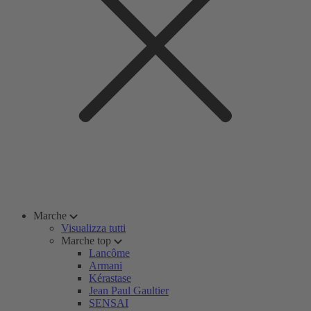
Marche
Visualizza tutti
Marche top
Lancôme
Armani
Kérastase
Jean Paul Gaultier
SENSAI