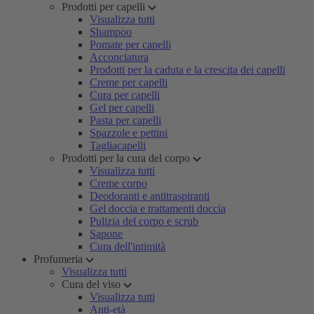
Prodotti per capelli
Visualizza tutti
Shampoo
Pomate per capelli
Acconciatura
Prodotti per la caduta e la crescita dei capelli
Creme per capelli
Cura per capelli
Gel per capelli
Pasta per capelli
Spazzole e pettini
Tagliacapelli
Prodotti per la cura del corpo
Visualizza tutti
Creme corpo
Deodoranti e antitraspiranti
Gel doccia e trattamenti doccia
Pulizia del corpo e scrub
Sapone
Cura dell'intimità
Profumeria
Visualizza tutti
Cura del viso
Visualizza tutti
Anti-età