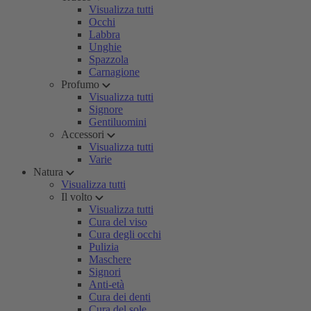
Visualizza tutti
Occhi
Labbra
Unghie
Spazzola
Carnagione
Profumo
Visualizza tutti
Signore
Gentiluomini
Accessori
Visualizza tutti
Varie
Natura
Visualizza tutti
Il volto
Visualizza tutti
Cura del viso
Cura degli occhi
Pulizia
Maschere
Signori
Anti-età
Cura dei denti
Cura del sole