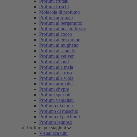
Profumi fruttati
Profumi freschi
Molecola di profumo
Profumi agrumati
Profumi al bergamotto
Profumi al bucato fresco
Profumi al cocco
Profumi al gelsomino
Profumi al mughetto
Profumi al sandalo
Profumi al vetiver
Profumi all'oud
Profumi alla mela
Profumi alla rosa
Profumi alla viola
Profumi aromatici
Profumi chypre
Profumi speziati
Profumi vanigliati
Profumo di cipria
Profumo di muschio
Profumo di patchouli
Profumo legnoso
Profumi per stagioni
Visualizza tutti