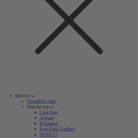
Marche
Visualizza tutti
Marche top
Lancôme
Armani
Kérastase
Jean Paul Gaultier
SENSAI