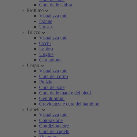
Cura delle labbra
Profumo
Visualizza tutti
Donne
Unisex
Trucco
Visualizza tutti
Occhi
Labbra
Unghie
Carnagione
Corpo
Visualizza tutti
Cura del corpo
Pulizia
Cura del sole
Cura delle mani e dei piedi
Gentiluomini
Gravidanza e cura del bambino
Capelli
Visualizza tutti
Colorazione
Condizionatore
Cura dei capelli
Shampoo