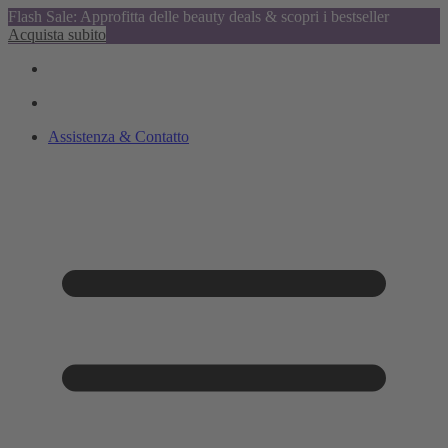
Flash Sale: Approfitta delle beauty deals & scopri i bestseller
Acquista subito
Assistenza & Contatto