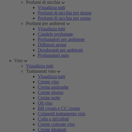
Profumi di nicchia
Visualizza tutti
Profumi di nicchia per donne
Profumi di nicchia per uomo
Profumi per ambienti
Visualizza tutti
Candele profumate
Profumatori per ambiente
Diffusori aromi
Deodoranti per ambienti
Profumatori auto
Viso
Visualizza tutti
Trattamenti viso
Visualizza tutti
Creme viso
Crema antirughe
Creme giorno
Creme notte
Oli viso
BB cream e CC cream
Cofanetti trattamento viso
Collo e décolleté
Creme colorate viso
Creme idratanti