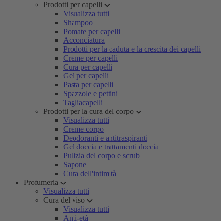
Prodotti per capelli
Visualizza tutti
Shampoo
Pomate per capelli
Acconciatura
Prodotti per la caduta e la crescita dei capelli
Creme per capelli
Cura per capelli
Gel per capelli
Pasta per capelli
Spazzole e pettini
Tagliacapelli
Prodotti per la cura del corpo
Visualizza tutti
Creme corpo
Deodoranti e antitraspiranti
Gel doccia e trattamenti doccia
Pulizia del corpo e scrub
Sapone
Cura dell'intimità
Profumeria
Visualizza tutti
Cura del viso
Visualizza tutti
Anti-età