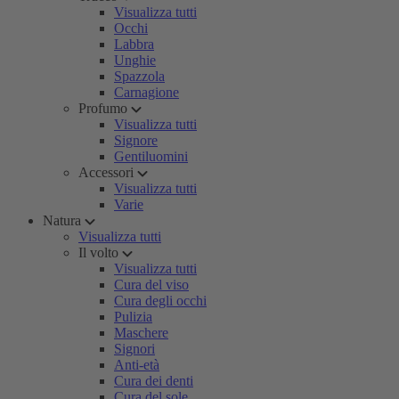
Visualizza tutti
Occhi
Labbra
Unghie
Spazzola
Carnagione
Profumo
Visualizza tutti
Signore
Gentiluomini
Accessori
Visualizza tutti
Varie
Natura
Visualizza tutti
Il volto
Visualizza tutti
Cura del viso
Cura degli occhi
Pulizia
Maschere
Signori
Anti-età
Cura dei denti
Cura del sole