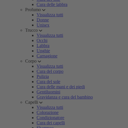
Cura delle labbra
Profumo
Visualizza tutti
Donne
Unisex
Trucco
Visualizza tutti
Occhi
Labbra
Unghie
Carnagione
Corpo
Visualizza tutti
Cura del corpo
Pulizia
Cura del sole
Cura delle mani e dei piedi
Gentiluomini
Gravidanza e cura del bambino
Capelli
Visualizza tutti
Colorazione
Condizionatore
Cura dei capelli
Shampoo