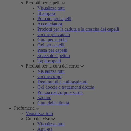
Prodotti per capelli
Visualizza tutti
Shampoo
Pomate per capelli
Acconciatura
Prodotti per la caduta e la crescita dei capelli
Creme per capelli
Cura per capelli
Gel per capelli
Pasta per capelli
Spazzole e pettini
Tagliacapelli
Prodotti per la cura del corpo
Visualizza tutti
Creme corpo
Deodoranti e antitraspiranti
Gel doccia e trattamenti doccia
Pulizia del corpo e scrub
Sapone
Cura dell'intimità
Profumeria
Visualizza tutti
Cura del viso
Visualizza tutti
Anti-età