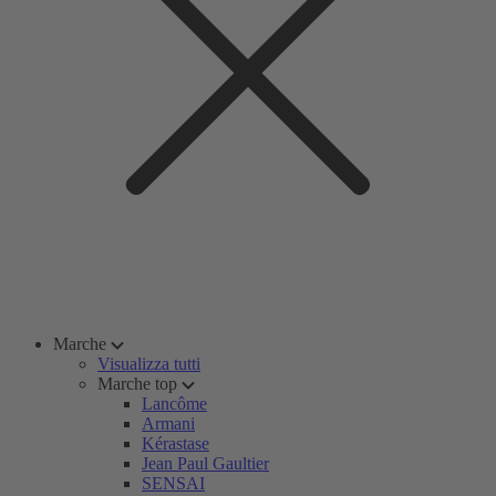
Marche
Visualizza tutti
Marche top
Lancôme
Armani
Kérastase
Jean Paul Gaultier
SENSAI