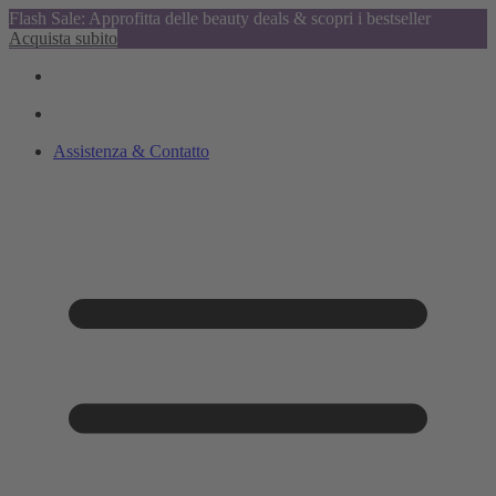
Flash Sale: Approfitta delle beauty deals & scopri i bestseller
Acquista subito
Assistenza & Contatto