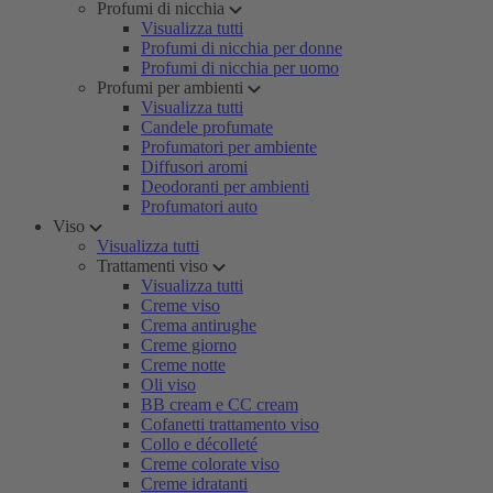
Profumi di nicchia
Visualizza tutti
Profumi di nicchia per donne
Profumi di nicchia per uomo
Profumi per ambienti
Visualizza tutti
Candele profumate
Profumatori per ambiente
Diffusori aromi
Deodoranti per ambienti
Profumatori auto
Viso
Visualizza tutti
Trattamenti viso
Visualizza tutti
Creme viso
Crema antirughe
Creme giorno
Creme notte
Oli viso
BB cream e CC cream
Cofanetti trattamento viso
Collo e décolleté
Creme colorate viso
Creme idratanti