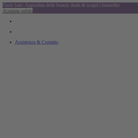
Flash Sale: Approfitta delle beauty deals & scopri i bestseller
Acquista subito
Assistenza & Contatto