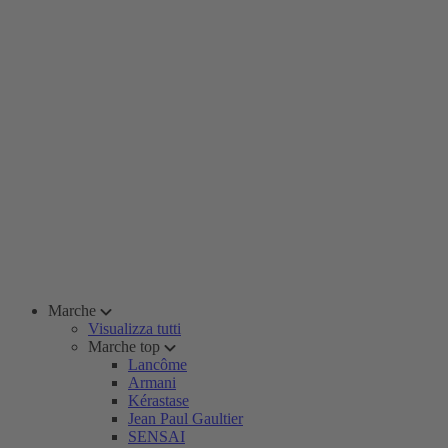
Marche
Visualizza tutti
Marche top
Lancôme
Armani
Kérastase
Jean Paul Gaultier
SENSAI