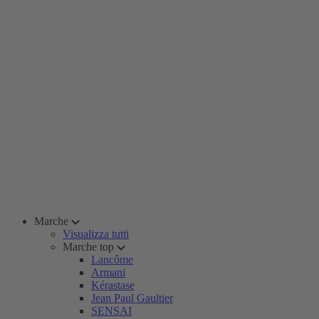
Marche
Visualizza tutti
Marche top
Lancôme
Armani
Kérastase
Jean Paul Gaultier
SENSAI