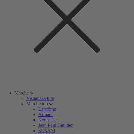
Marche
Visualizza tutti
Marche top
Lancôme
Armani
Kérastase
Jean Paul Gaultier
SENSAI