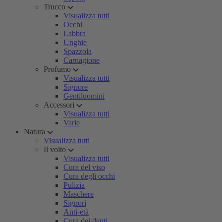
Trucco
Visualizza tutti
Occhi
Labbra
Unghie
Spazzola
Carnagione
Profumo
Visualizza tutti
Signore
Gentiluomini
Accessori
Visualizza tutti
Varie
Natura
Visualizza tutti
Il volto
Visualizza tutti
Cura del viso
Cura degli occhi
Pulizia
Maschere
Signori
Anti-età
Cura dei denti