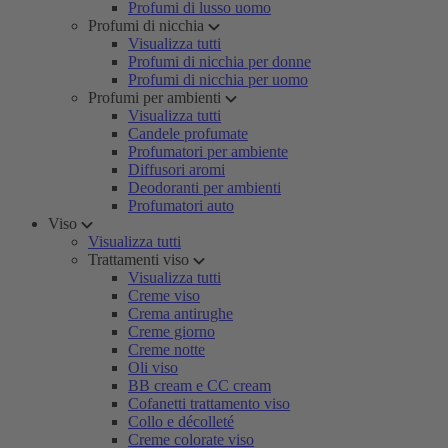
Profumi di lusso uomo
Profumi di nicchia
Visualizza tutti
Profumi di nicchia per donne
Profumi di nicchia per uomo
Profumi per ambienti
Visualizza tutti
Candele profumate
Profumatori per ambiente
Diffusori aromi
Deodoranti per ambienti
Profumatori auto
Viso
Visualizza tutti
Trattamenti viso
Visualizza tutti
Creme viso
Crema antirughe
Creme giorno
Creme notte
Oli viso
BB cream e CC cream
Cofanetti trattamento viso
Collo e décolleté
Creme colorate viso