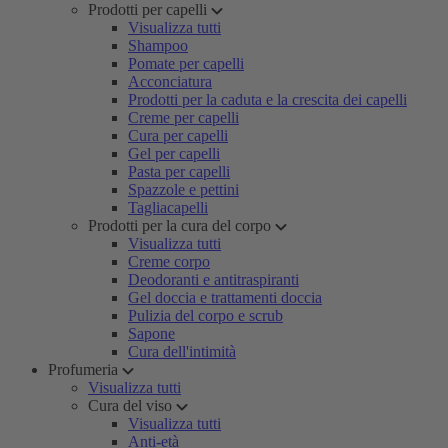
Prodotti per capelli
Visualizza tutti
Shampoo
Pomate per capelli
Acconciatura
Prodotti per la caduta e la crescita dei capelli
Creme per capelli
Cura per capelli
Gel per capelli
Pasta per capelli
Spazzole e pettini
Tagliacapelli
Prodotti per la cura del corpo
Visualizza tutti
Creme corpo
Deodoranti e antitraspiranti
Gel doccia e trattamenti doccia
Pulizia del corpo e scrub
Sapone
Cura dell'intimità
Profumeria
Visualizza tutti
Cura del viso
Visualizza tutti
Anti-età