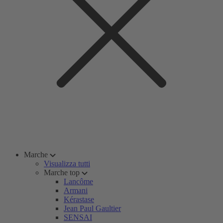
Marche
Visualizza tutti
Marche top
Lancôme
Armani
Kérastase
Jean Paul Gaultier
SENSAI