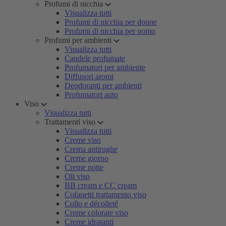
Profumi di nicchia
Visualizza tutti
Profumi di nicchia per donne
Profumi di nicchia per uomo
Profumi per ambienti
Visualizza tutti
Candele profumate
Profumatori per ambiente
Diffusori aromi
Deodoranti per ambienti
Profumatori auto
Viso
Visualizza tutti
Trattamenti viso
Visualizza tutti
Creme viso
Crema antirughe
Creme giorno
Creme notte
Oli viso
BB cream e CC cream
Cofanetti trattamento viso
Collo e décolleté
Creme colorate viso
Creme idratanti