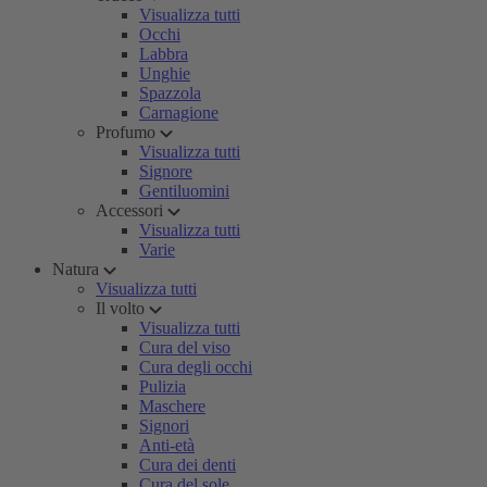
Visualizza tutti
Occhi
Labbra
Unghie
Spazzola
Carnagione
Profumo
Visualizza tutti
Signore
Gentiluomini
Accessori
Visualizza tutti
Varie
Natura
Visualizza tutti
Il volto
Visualizza tutti
Cura del viso
Cura degli occhi
Pulizia
Maschere
Signori
Anti-età
Cura dei denti
Cura del sole