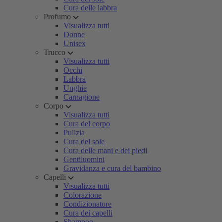
Cura delle labbra
Profumo
Visualizza tutti
Donne
Unisex
Trucco
Visualizza tutti
Occhi
Labbra
Unghie
Carnagione
Corpo
Visualizza tutti
Cura del corpo
Pulizia
Cura del sole
Cura delle mani e dei piedi
Gentiluomini
Gravidanza e cura del bambino
Capelli
Visualizza tutti
Colorazione
Condizionatore
Cura dei capelli
Shampoo