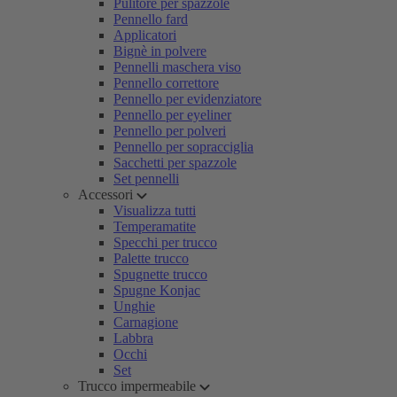
Pulitore per spazzole
Pennello fard
Applicatori
Bignè in polvere
Pennelli maschera viso
Pennello correttore
Pennello per evidenziatore
Pennello per eyeliner
Pennello per polveri
Pennello per sopracciglia
Sacchetti per spazzole
Set pennelli
Accessori
Visualizza tutti
Temperamatite
Specchi per trucco
Palette trucco
Spugnette trucco
Spugne Konjac
Unghie
Carnagione
Labbra
Occhi
Set
Trucco impermeabile