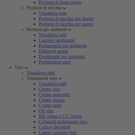
Profumi di lusso uomo
Profumi di nicchia
Visualizza tutti
Profumi di nicchia per donne
Profumi di nicchia per uomo
Profumi per ambienti
Visualizza tutti
Candele profumate
Profumatori per ambiente
Diffusori aromi
Deodoranti per ambienti
Profumatori auto
Viso
Visualizza tutti
Trattamenti viso
Visualizza tutti
Creme viso
Crema antirughe
Creme giorno
Creme notte
Oli viso
BB cream e CC cream
Cofanetti trattamento viso
Collo e décolleté
Creme colorate viso