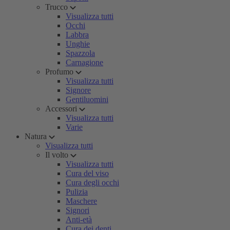
Trucco
Visualizza tutti
Occhi
Labbra
Unghie
Spazzola
Carnagione
Profumo
Visualizza tutti
Signore
Gentiluomini
Accessori
Visualizza tutti
Varie
Natura
Visualizza tutti
Il volto
Visualizza tutti
Cura del viso
Cura degli occhi
Pulizia
Maschere
Signori
Anti-età
Cura dei denti