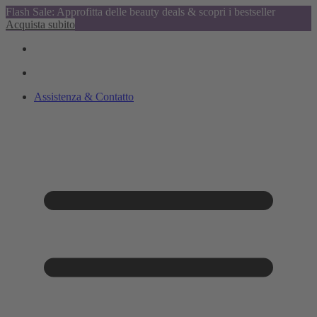
Flash Sale: Approfitta delle beauty deals & scopri i bestseller
Acquista subito
Assistenza & Contatto