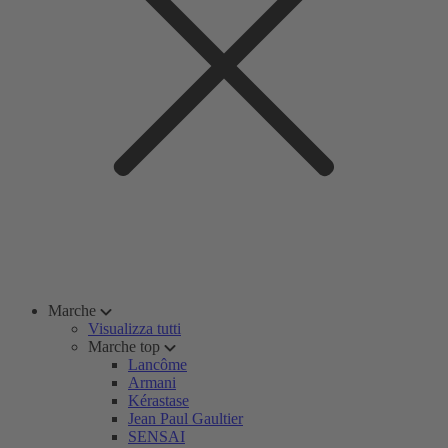
Marche
Visualizza tutti
Marche top
Lancôme
Armani
Kérastase
Jean Paul Gaultier
SENSAI