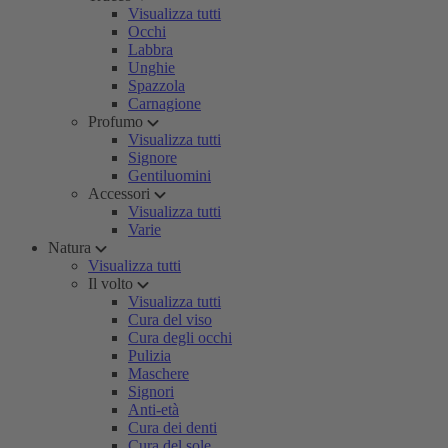
Visualizza tutti
Occhi
Labbra
Unghie
Spazzola
Carnagione
Profumo
Visualizza tutti
Signore
Gentiluomini
Accessori
Visualizza tutti
Varie
Natura
Visualizza tutti
Il volto
Visualizza tutti
Cura del viso
Cura degli occhi
Pulizia
Maschere
Signori
Anti-età
Cura dei denti
Cura del sole