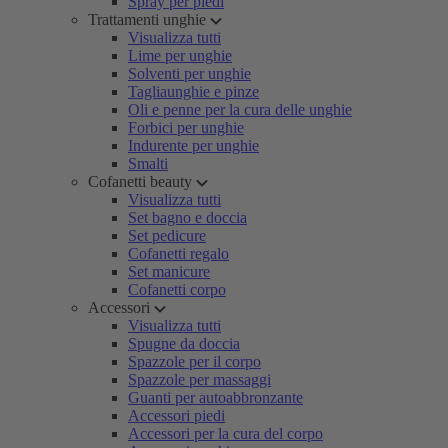
Spray per piedi
Trattamenti unghie
Visualizza tutti
Lime per unghie
Solventi per unghie
Tagliaunghie e pinze
Oli e penne per la cura delle unghie
Forbici per unghie
Indurente per unghie
Smalti
Cofanetti beauty
Visualizza tutti
Set bagno e doccia
Set pedicure
Cofanetti regalo
Set manicure
Cofanetti corpo
Accessori
Visualizza tutti
Spugne da doccia
Spazzole per il corpo
Spazzole per massaggi
Guanti per autoabbronzante
Accessori piedi
Accessori per la cura del corpo