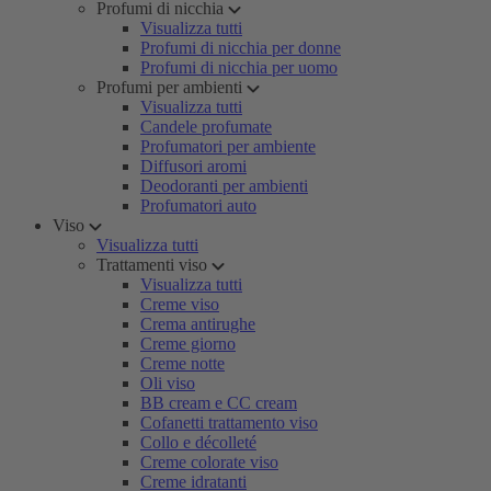
Profumi di nicchia
Visualizza tutti
Profumi di nicchia per donne
Profumi di nicchia per uomo
Profumi per ambienti
Visualizza tutti
Candele profumate
Profumatori per ambiente
Diffusori aromi
Deodoranti per ambienti
Profumatori auto
Viso
Visualizza tutti
Trattamenti viso
Visualizza tutti
Creme viso
Crema antirughe
Creme giorno
Creme notte
Oli viso
BB cream e CC cream
Cofanetti trattamento viso
Collo e décolleté
Creme colorate viso
Creme idratanti