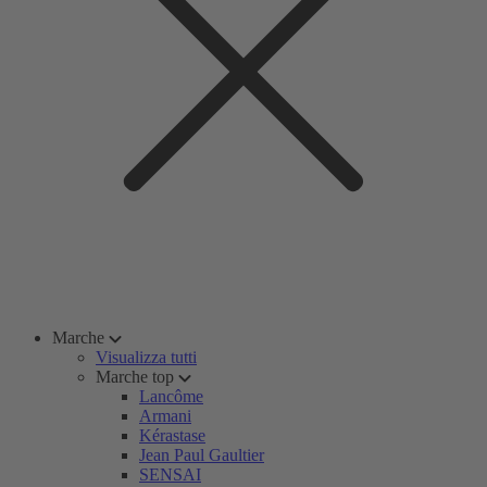
Marche
Visualizza tutti
Marche top
Lancôme
Armani
Kérastase
Jean Paul Gaultier
SENSAI