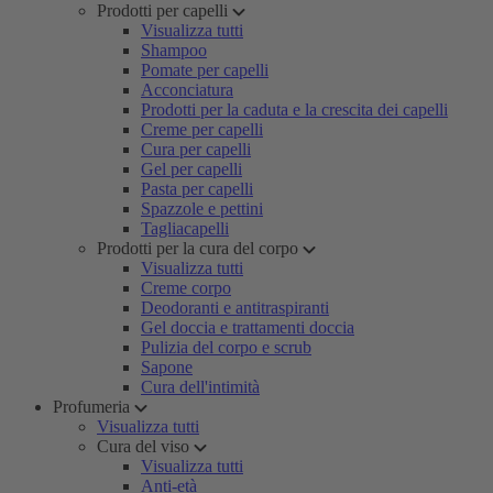
Prodotti per capelli
Visualizza tutti
Shampoo
Pomate per capelli
Acconciatura
Prodotti per la caduta e la crescita dei capelli
Creme per capelli
Cura per capelli
Gel per capelli
Pasta per capelli
Spazzole e pettini
Tagliacapelli
Prodotti per la cura del corpo
Visualizza tutti
Creme corpo
Deodoranti e antitraspiranti
Gel doccia e trattamenti doccia
Pulizia del corpo e scrub
Sapone
Cura dell'intimità
Profumeria
Visualizza tutti
Cura del viso
Visualizza tutti
Anti-età