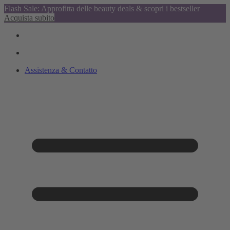
Flash Sale: Approfitta delle beauty deals & scopri i bestseller
Acquista subito
Assistenza & Contatto