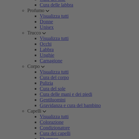
Cura delle labbra
Profumo
Visualizza tutti
Donne
Unisex
Trucco
Visualizza tutti
Occhi
Labbra
Unghie
Carnagione
Corpo
Visualizza tutti
Cura del corpo
Pulizia
Cura del sole
Cura delle mani e dei piedi
Gentiluomini
Gravidanza e cura del bambino
Capelli
Visualizza tutti
Colorazione
Condizionatore
Cura dei capelli
Shampoo