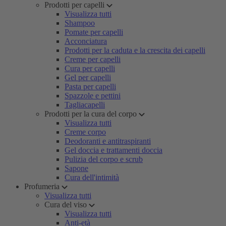
Prodotti per capelli
Visualizza tutti
Shampoo
Pomate per capelli
Acconciatura
Prodotti per la caduta e la crescita dei capelli
Creme per capelli
Cura per capelli
Gel per capelli
Pasta per capelli
Spazzole e pettini
Tagliacapelli
Prodotti per la cura del corpo
Visualizza tutti
Creme corpo
Deodoranti e antitraspiranti
Gel doccia e trattamenti doccia
Pulizia del corpo e scrub
Sapone
Cura dell'intimità
Profumeria
Visualizza tutti
Cura del viso
Visualizza tutti
Anti-età