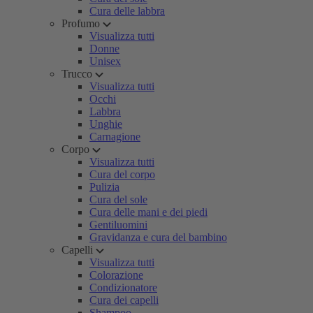
Cura delle labbra
Profumo
Visualizza tutti
Donne
Unisex
Trucco
Visualizza tutti
Occhi
Labbra
Unghie
Carnagione
Corpo
Visualizza tutti
Cura del corpo
Pulizia
Cura del sole
Cura delle mani e dei piedi
Gentiluomini
Gravidanza e cura del bambino
Capelli
Visualizza tutti
Colorazione
Condizionatore
Cura dei capelli
Shampoo