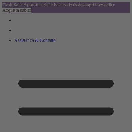
Flash Sale: Approfitta delle beauty deals & scopri i bestseller
Acquista subito
Assistenza & Contatto