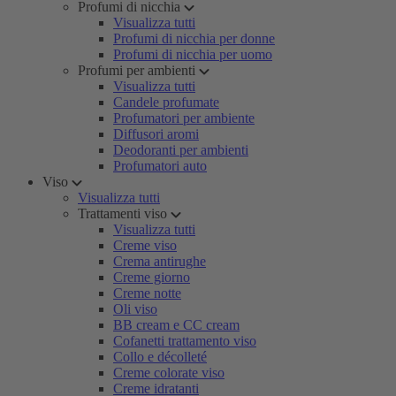
Profumi di nicchia
Visualizza tutti
Profumi di nicchia per donne
Profumi di nicchia per uomo
Profumi per ambienti
Visualizza tutti
Candele profumate
Profumatori per ambiente
Diffusori aromi
Deodoranti per ambienti
Profumatori auto
Viso
Visualizza tutti
Trattamenti viso
Visualizza tutti
Creme viso
Crema antirughe
Creme giorno
Creme notte
Oli viso
BB cream e CC cream
Cofanetti trattamento viso
Collo e décolleté
Creme colorate viso
Creme idratanti