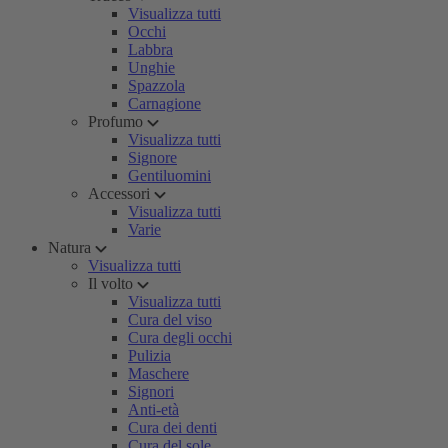
Visualizza tutti
Occhi
Labbra
Unghie
Spazzola
Carnagione
Profumo
Visualizza tutti
Signore
Gentiluomini
Accessori
Visualizza tutti
Varie
Natura
Visualizza tutti
Il volto
Visualizza tutti
Cura del viso
Cura degli occhi
Pulizia
Maschere
Signori
Anti-età
Cura dei denti
Cura del sole