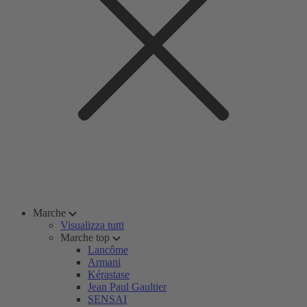
Marche
Visualizza tutti
Marche top
Lancôme
Armani
Kérastase
Jean Paul Gaultier
SENSAI