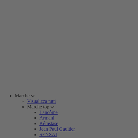
Marche
Visualizza tutti
Marche top
Lancôme
Armani
Kérastase
Jean Paul Gaultier
SENSAI