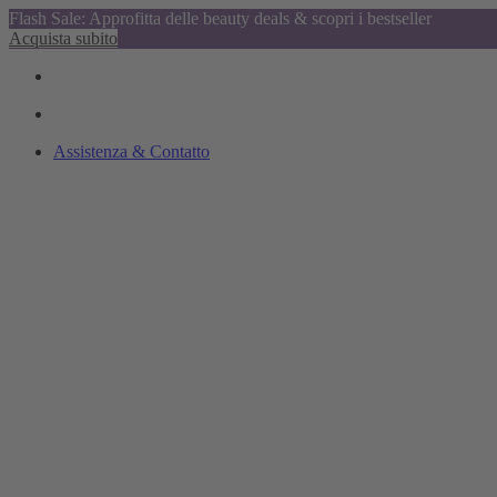
Flash Sale: Approfitta delle beauty deals & scopri i bestseller
Acquista subito
Assistenza & Contatto