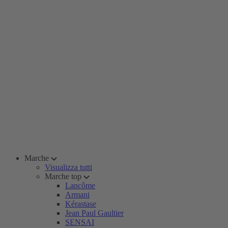
Marche
Visualizza tutti
Marche top
Lancôme
Armani
Kérastase
Jean Paul Gaultier
SENSAI