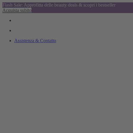
Flash Sale: Approfitta delle beauty deals & scopri i bestseller
Acquista subito
Assistenza & Contatto