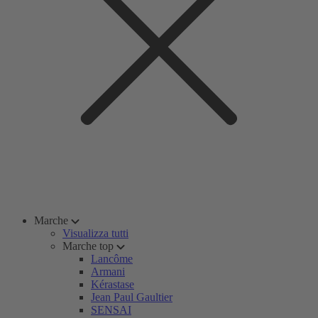
Marche
Visualizza tutti
Marche top
Lancôme
Armani
Kérastase
Jean Paul Gaultier
SENSAI