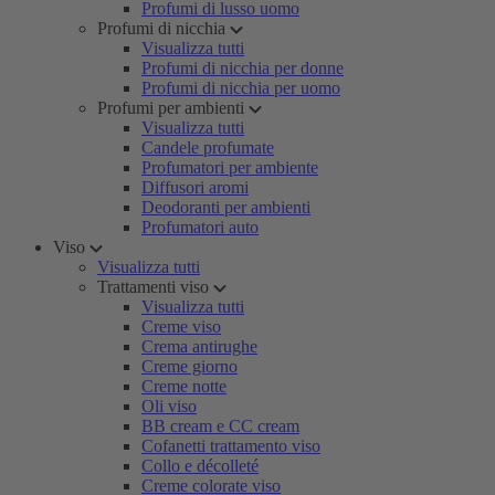
Profumi di lusso uomo
Profumi di nicchia
Visualizza tutti
Profumi di nicchia per donne
Profumi di nicchia per uomo
Profumi per ambienti
Visualizza tutti
Candele profumate
Profumatori per ambiente
Diffusori aromi
Deodoranti per ambienti
Profumatori auto
Viso
Visualizza tutti
Trattamenti viso
Visualizza tutti
Creme viso
Crema antirughe
Creme giorno
Creme notte
Oli viso
BB cream e CC cream
Cofanetti trattamento viso
Collo e décolleté
Creme colorate viso