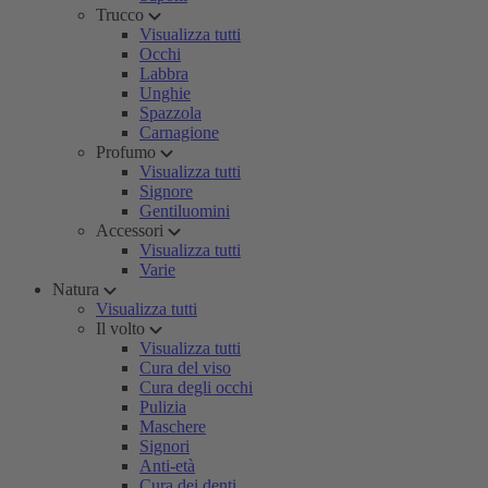
Trucco
Visualizza tutti
Occhi
Labbra
Unghie
Spazzola
Carnagione
Profumo
Visualizza tutti
Signore
Gentiluomini
Accessori
Visualizza tutti
Varie
Natura
Visualizza tutti
Il volto
Visualizza tutti
Cura del viso
Cura degli occhi
Pulizia
Maschere
Signori
Anti-età
Cura dei denti