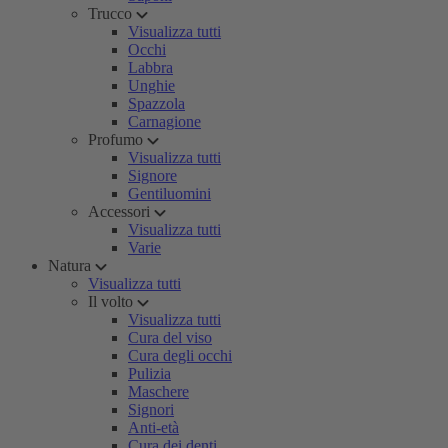
Trucco
Visualizza tutti
Occhi
Labbra
Unghie
Spazzola
Carnagione
Profumo
Visualizza tutti
Signore
Gentiluomini
Accessori
Visualizza tutti
Varie
Natura
Visualizza tutti
Il volto
Visualizza tutti
Cura del viso
Cura degli occhi
Pulizia
Maschere
Signori
Anti-età
Cura dei denti