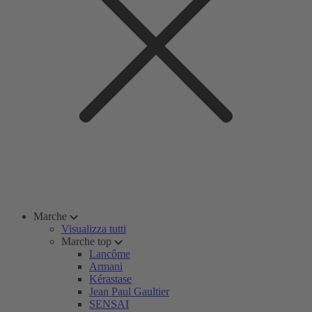
Marche
Visualizza tutti
Marche top
Lancôme
Armani
Kérastase
Jean Paul Gaultier
SENSAI