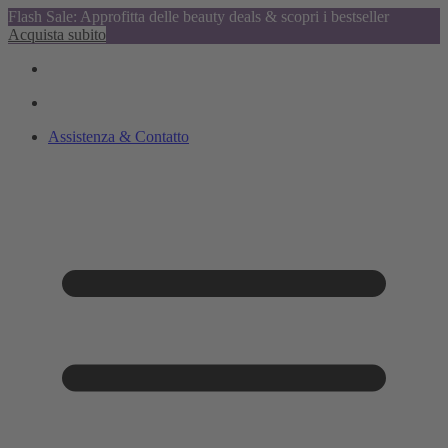
Flash Sale: Approfitta delle beauty deals & scopri i bestseller
Acquista subito
Assistenza & Contatto