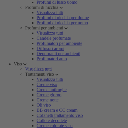
Profumi di lusso uomo
Profumi di nicchia
Visualizza tutti
Profumi di nicchia per donne
Profumi di nicchia per uomo
Profumi per ambienti
Visualizza tutti
Candele profumate
Profumatori per ambiente
Diffusori aromi
Deodoranti per ambienti
Profumatori auto
Viso
Visualizza tutti
Trattamenti viso
Visualizza tutti
Creme viso
Crema antirughe
Creme giorno
Creme notte
Oli viso
BB cream e CC cream
Cofanetti trattamento viso
Collo e décolleté
Creme colorate viso