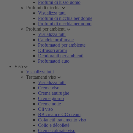
Profumi di lusso uomo
Profumi di nicchia
Visualizza tutti
Profumi di nicchia per donne
Profumi di nicchia per uomo
Profumi per ambienti
Visualizza tutti
Candele profumate
Profumatori per ambiente
Diffusori aromi
Deodoranti per ambienti
Profumatori auto
Viso
Visualizza tutti
Trattamenti viso
Visualizza tutti
Creme viso
Crema antirughe
Creme giorno
Creme notte
Oli viso
BB cream e CC cream
Cofanetti trattamento viso
Collo e décolleté
Creme colorate viso