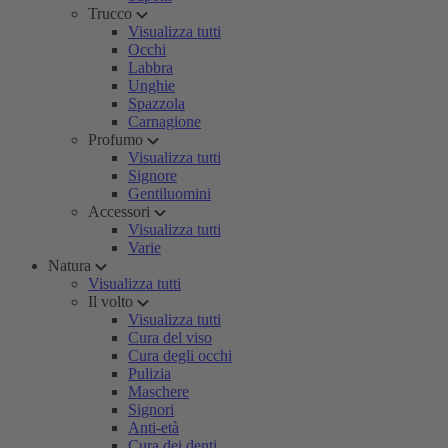
Trucco
Visualizza tutti
Occhi
Labbra
Unghie
Spazzola
Carnagione
Profumo
Visualizza tutti
Signore
Gentiluomini
Accessori
Visualizza tutti
Varie
Natura
Visualizza tutti
Il volto
Visualizza tutti
Cura del viso
Cura degli occhi
Pulizia
Maschere
Signori
Anti-età
Cura dei denti