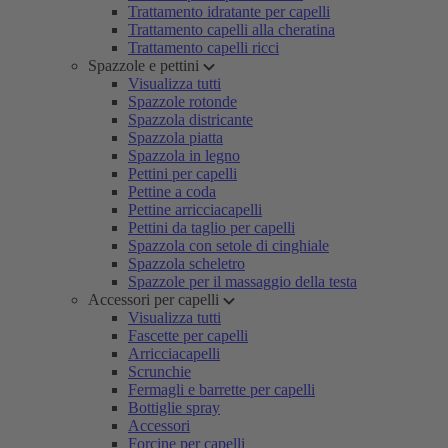
Trattamento idratante per capelli
Trattamento capelli alla cheratina
Trattamento capelli ricci
Spazzole e pettini
Visualizza tutti
Spazzole rotonde
Spazzola districante
Spazzola piatta
Spazzola in legno
Pettini per capelli
Pettine a coda
Pettine arricciacapelli
Pettini da taglio per capelli
Spazzola con setole di cinghiale
Spazzola scheletro
Spazzole per il massaggio della testa
Accessori per capelli
Visualizza tutti
Fascette per capelli
Arricciacapelli
Scrunchie
Fermagli e barrette per capelli
Bottiglie spray
Accessori
Forcine per capelli