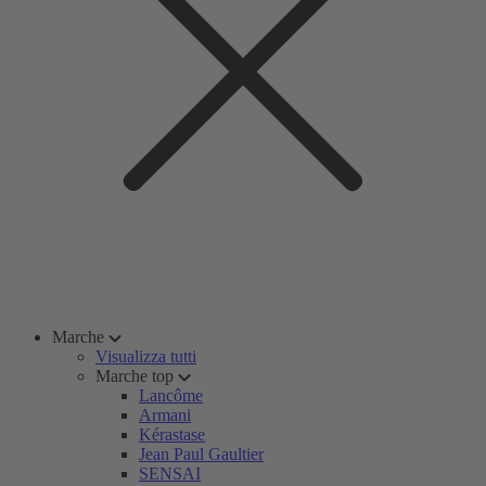
Marche
Visualizza tutti
Marche top
Lancôme
Armani
Kérastase
Jean Paul Gaultier
SENSAI