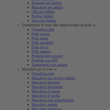
Balsamo per labbra
Maschere per labbra
Olio per labbra
Peeling labbra
Siero per labbra
Trattamento in base alle esigenze/tipo di pelle
Visualizza tutti
Pelle grassa
Pelle mista
Pelle sensibile
Pelle secca
Pelle impura
Prodotti anti-rossore
Prodotti con SPF
Trattamenti viso antietà
Maschere per il viso
Visualizza tutti
Maschere per occhi e labbra
Maschere idratanti
Maschere detergenti
Maschere di fango
Maschere di stoffa
Maschere anti-imperfezioni
Maschere antietà
Maschere luminose