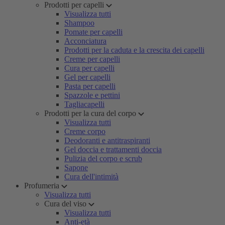
Prodotti per capelli
Visualizza tutti
Shampoo
Pomate per capelli
Acconciatura
Prodotti per la caduta e la crescita dei capelli
Creme per capelli
Cura per capelli
Gel per capelli
Pasta per capelli
Spazzole e pettini
Tagliacapelli
Prodotti per la cura del corpo
Visualizza tutti
Creme corpo
Deodoranti e antitraspiranti
Gel doccia e trattamenti doccia
Pulizia del corpo e scrub
Sapone
Cura dell'intimità
Profumeria
Visualizza tutti
Cura del viso
Visualizza tutti
Anti-età