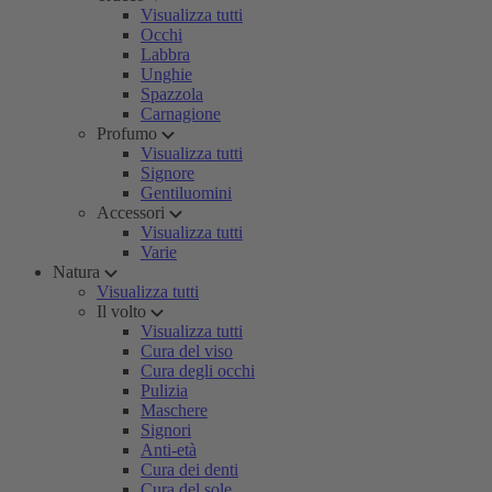
Visualizza tutti
Occhi
Labbra
Unghie
Spazzola
Carnagione
Profumo
Visualizza tutti
Signore
Gentiluomini
Accessori
Visualizza tutti
Varie
Natura
Visualizza tutti
Il volto
Visualizza tutti
Cura del viso
Cura degli occhi
Pulizia
Maschere
Signori
Anti-età
Cura dei denti
Cura del sole