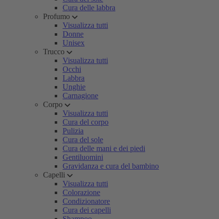
Cura delle labbra
Profumo
Visualizza tutti
Donne
Unisex
Trucco
Visualizza tutti
Occhi
Labbra
Unghie
Carnagione
Corpo
Visualizza tutti
Cura del corpo
Pulizia
Cura del sole
Cura delle mani e dei piedi
Gentiluomini
Gravidanza e cura del bambino
Capelli
Visualizza tutti
Colorazione
Condizionatore
Cura dei capelli
Shampoo