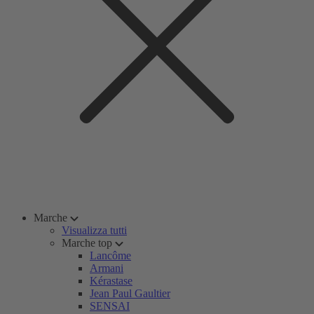
Marche
Visualizza tutti
Marche top
Lancôme
Armani
Kérastase
Jean Paul Gaultier
SENSAI