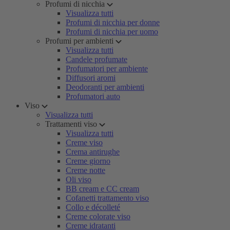
Profumi di nicchia
Visualizza tutti
Profumi di nicchia per donne
Profumi di nicchia per uomo
Profumi per ambienti
Visualizza tutti
Candele profumate
Profumatori per ambiente
Diffusori aromi
Deodoranti per ambienti
Profumatori auto
Viso
Visualizza tutti
Trattamenti viso
Visualizza tutti
Creme viso
Crema antirughe
Creme giorno
Creme notte
Oli viso
BB cream e CC cream
Cofanetti trattamento viso
Collo e décolleté
Creme colorate viso
Creme idratanti