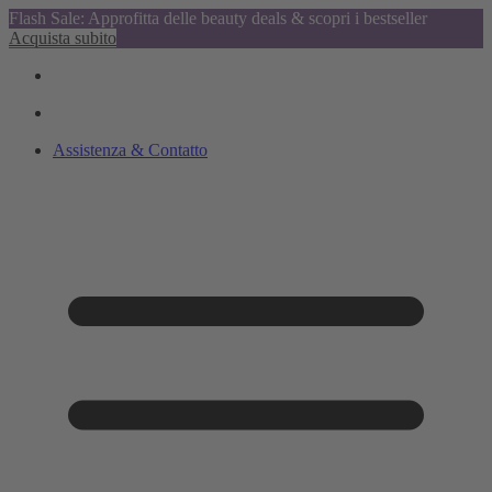
Flash Sale: Approfitta delle beauty deals & scopri i bestseller
Acquista subito
Assistenza & Contatto