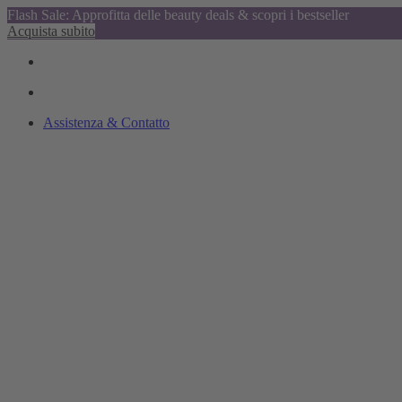
Flash Sale: Approfitta delle beauty deals & scopri i bestseller
Acquista subito
Assistenza & Contatto