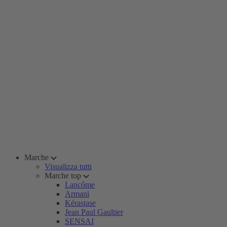
Marche
Visualizza tutti
Marche top
Lancôme
Armani
Kérastase
Jean Paul Gaultier
SENSAI