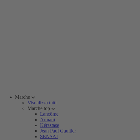
Marche
Visualizza tutti
Marche top
Lancôme
Armani
Kérastase
Jean Paul Gaultier
SENSAI