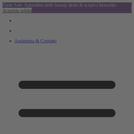
Flash Sale: Approfitta delle beauty deals & scopri i bestseller
Acquista subito
Assistenza & Contatto