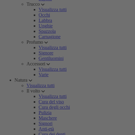
Trucco
Visualizza tutti
Occhi
Labbra
Unghie
Spazzola
Carnagione
Profumo
Visualizza tutti
Signore
Gentiluomini
Accessori
Visualizza tutti
Varie
Natura
Visualizza tutti
Il volto
Visualizza tutti
Cura del viso
Cura degli occhi
Pulizia
Maschere
Signori
Anti-età
Cura dei denti