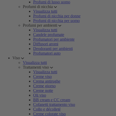
Profumi di lusso uomo
Profumi di nicchia
Visualizza tutti
Profumi di nicchia per donne
Profumi di nicchia per uomo
Profumi per ambienti
Visualizza tutti
Candele profumate
Profumatori per ambiente
Diffusori aromi
Deodoranti per ambienti
Profumatori auto
Viso
Visualizza tutti
Trattamenti viso
Visualizza tutti
Creme viso
Crema antirughe
Creme giorno
Creme notte
Oli viso
BB cream e CC cream
Cofanetti trattamento viso
Collo e décolleté
Creme colorate viso