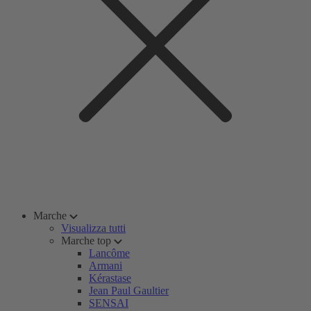
Marche
Visualizza tutti
Marche top
Lancôme
Armani
Kérastase
Jean Paul Gaultier
SENSAI