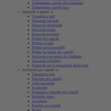
Trattamento capelli alla cheratina
Trattamento capelli ricci
Spazzole e pettini
Visualizza tutti
Spazzole rotonde
Spazzola districante
Spazzola piatta
Spazzola in legno
Pettini per capelli
Pettine a coda
Pettine arricciacapelli
Pettini da taglio per capelli
Spazzola con setole di cinghiale
Spazzola scheletro
Spazzole per il massaggio della testa
Accessori per capelli
Visualizza tutti
Fascette per capelli
Arricciacapelli
Scrunchie
Fermagli e barrette per capelli
Bottiglie spray
Accessori
Forcine per capelli
Nastri