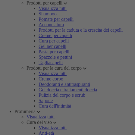
Prodotti per capelli
Visualizza tutti
Shampoo
Pomate per capelli
Acconciatura
Prodotti per la caduta e la crescita dei capelli
Creme per capelli
Cura per capelli
Gel per capelli
Pasta per capelli
Spazzole e pettini
Tagliacapelli
Prodotti per la cura del corpo
Visualizza tutti
Creme corpo
Deodoranti e antitraspiranti
Gel doccia e trattamenti doccia
Pulizia del corpo e scrub
Sapone
Cura dell'intimità
Profumeria
Visualizza tutti
Cura del viso
Visualizza tutti
Anti-età