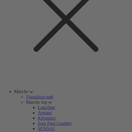
Marche
Visualizza tutti
Marche top
Lancôme
Armani
Kérastase
Jean Paul Gaultier
SENSAI