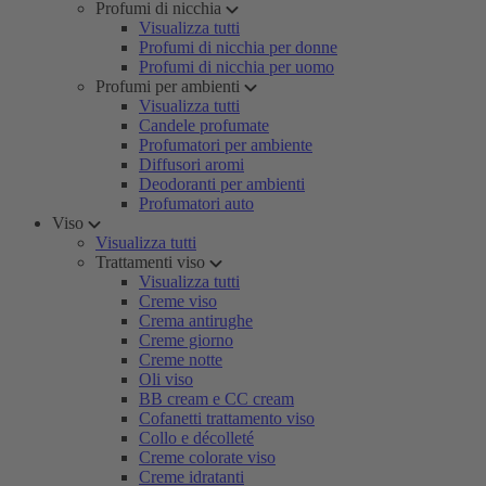
Profumi di nicchia
Visualizza tutti
Profumi di nicchia per donne
Profumi di nicchia per uomo
Profumi per ambienti
Visualizza tutti
Candele profumate
Profumatori per ambiente
Diffusori aromi
Deodoranti per ambienti
Profumatori auto
Viso
Visualizza tutti
Trattamenti viso
Visualizza tutti
Creme viso
Crema antirughe
Creme giorno
Creme notte
Oli viso
BB cream e CC cream
Cofanetti trattamento viso
Collo e décolleté
Creme colorate viso
Creme idratanti