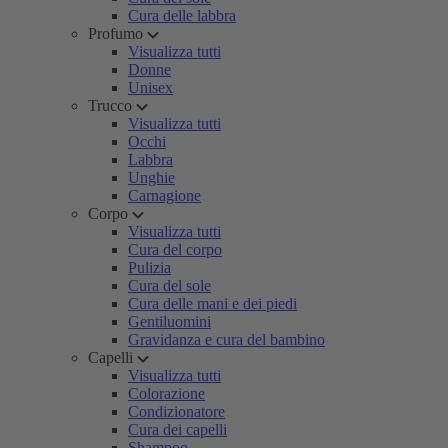
Cura delle labbra
Profumo
Visualizza tutti
Donne
Unisex
Trucco
Visualizza tutti
Occhi
Labbra
Unghie
Carnagione
Corpo
Visualizza tutti
Cura del corpo
Pulizia
Cura del sole
Cura delle mani e dei piedi
Gentiluomini
Gravidanza e cura del bambino
Capelli
Visualizza tutti
Colorazione
Condizionatore
Cura dei capelli
Shampoo