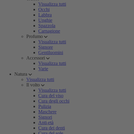
Visualizza tutti
Occhi
Labbra
Unghie
Spazzola
Carnagione
Profumo
Visualizza tutti
Signore
Gentiluomini
Accessori
Visualizza tutti
Varie
Natura
Visualizza tutti
Il volto
Visualizza tutti
Cura del viso
Cura degli occhi
Pulizia
Maschere
Signori
Anti-età
Cura dei denti
Cura del sole