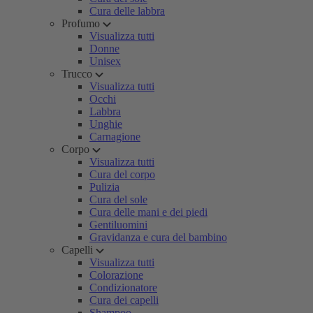
Cura delle labbra
Profumo
Visualizza tutti
Donne
Unisex
Trucco
Visualizza tutti
Occhi
Labbra
Unghie
Carnagione
Corpo
Visualizza tutti
Cura del corpo
Pulizia
Cura del sole
Cura delle mani e dei piedi
Gentiluomini
Gravidanza e cura del bambino
Capelli
Visualizza tutti
Colorazione
Condizionatore
Cura dei capelli
Shampoo