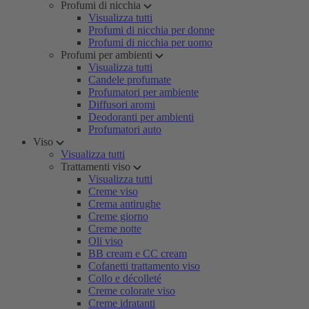
Profumi di nicchia
Visualizza tutti
Profumi di nicchia per donne
Profumi di nicchia per uomo
Profumi per ambienti
Visualizza tutti
Candele profumate
Profumatori per ambiente
Diffusori aromi
Deodoranti per ambienti
Profumatori auto
Viso
Visualizza tutti
Trattamenti viso
Visualizza tutti
Creme viso
Crema antirughe
Creme giorno
Creme notte
Oli viso
BB cream e CC cream
Cofanetti trattamento viso
Collo e décolleté
Creme colorate viso
Creme idratanti