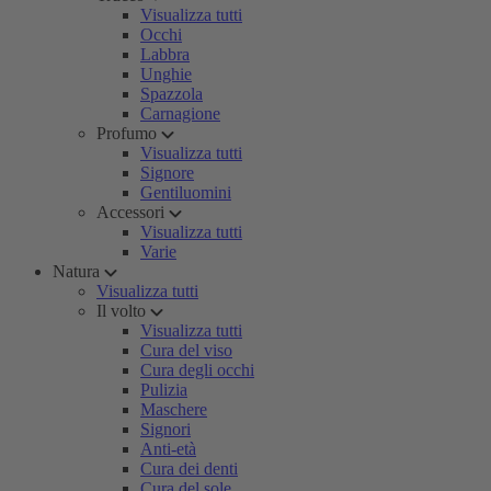
Visualizza tutti
Occhi
Labbra
Unghie
Spazzola
Carnagione
Profumo
Visualizza tutti
Signore
Gentiluomini
Accessori
Visualizza tutti
Varie
Natura
Visualizza tutti
Il volto
Visualizza tutti
Cura del viso
Cura degli occhi
Pulizia
Maschere
Signori
Anti-età
Cura dei denti
Cura del sole