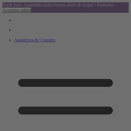
Flash Sale: Approfitta delle beauty deals & scopri i bestseller
Acquista subito
Assistenza & Contatto