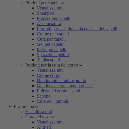
Prodotti per capelli
Visualizza tutti
Shampoo
Pomate per capelli
Acconciatura
Prodotti per la caduta e la crescita dei capelli
Creme per capelli
Cura per capelli
Gel per capelli
Pasta per capelli
Spazzole e pettini
Tagliacapelli
Prodotti per la cura del corpo
Visualizza tutti
Creme corpo
Deodoranti e antitraspiranti
Gel doccia e trattamenti doccia
Pulizia del corpo e scrub
Sapone
Cura dell'intimità
Profumeria
Visualizza tutti
Cura del viso
Visualizza tutti
Anti-età