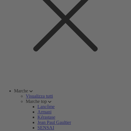
Marche
Visualizza tutti
Marche top
Lancôme
Armani
Kérastase
Jean Paul Gaultier
SENSAI