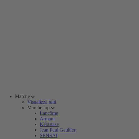
Marche
Visualizza tutti
Marche top
Lancôme
Armani
Kérastase
Jean Paul Gaultier
SENSAI