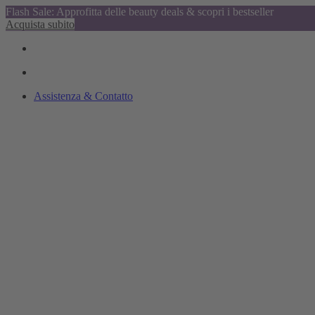
Flash Sale: Approfitta delle beauty deals & scopri i bestseller
Acquista subito
Assistenza & Contatto