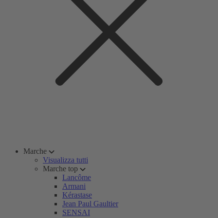
Marche
Visualizza tutti
Marche top
Lancôme
Armani
Kérastase
Jean Paul Gaultier
SENSAI