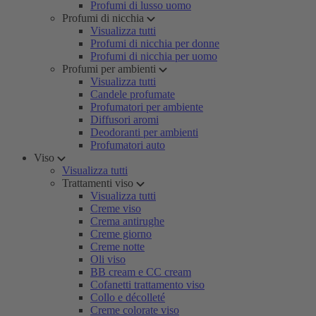
Profumi di lusso uomo
Profumi di nicchia
Visualizza tutti
Profumi di nicchia per donne
Profumi di nicchia per uomo
Profumi per ambienti
Visualizza tutti
Candele profumate
Profumatori per ambiente
Diffusori aromi
Deodoranti per ambienti
Profumatori auto
Viso
Visualizza tutti
Trattamenti viso
Visualizza tutti
Creme viso
Crema antirughe
Creme giorno
Creme notte
Oli viso
BB cream e CC cream
Cofanetti trattamento viso
Collo e décolleté
Creme colorate viso