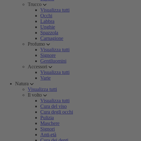
Trucco
Visualizza tutti
Occhi
Labbra
Unghie
Spazzola
Carnagione
Profumo
Visualizza tutti
Signore
Gentiluomini
Accessori
Visualizza tutti
Varie
Natura
Visualizza tutti
Il volto
Visualizza tutti
Cura del viso
Cura degli occhi
Pulizia
Maschere
Signori
Anti-età
Cura dei denti