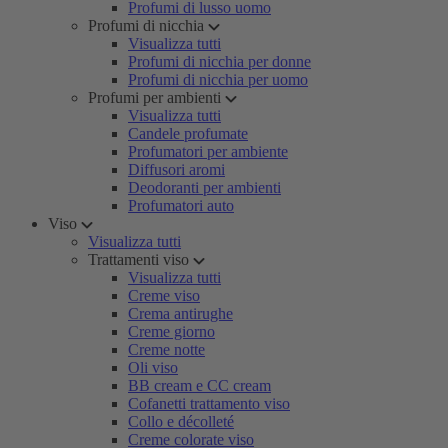
Profumi di lusso uomo
Profumi di nicchia
Visualizza tutti
Profumi di nicchia per donne
Profumi di nicchia per uomo
Profumi per ambienti
Visualizza tutti
Candele profumate
Profumatori per ambiente
Diffusori aromi
Deodoranti per ambienti
Profumatori auto
Viso
Visualizza tutti
Trattamenti viso
Visualizza tutti
Creme viso
Crema antirughe
Creme giorno
Creme notte
Oli viso
BB cream e CC cream
Cofanetti trattamento viso
Collo e décolleté
Creme colorate viso