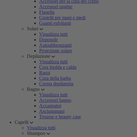
Accessori per la cura del corpo
Accessori unghie
Flanella
Gioielli per mani e piedi
Guanti esfolianti
Solari
Visualizza tutti
Doposole
Autoabbronzanti
Protezione solare
Depilazione
Visualizza tutti
Cera fredda e calda
Rasoi
Cura della barba
Crema depilatoria
Bagno
Visualizza tutti
Accessori bagno
Accappatoi
Asciugamani
Trousse e beauty case
Capelli
Visualizza tutti
Shampoo