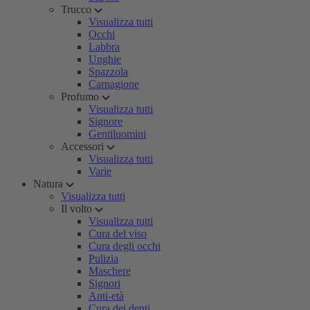
Trucco
Visualizza tutti
Occhi
Labbra
Unghie
Spazzola
Carnagione
Profumo
Visualizza tutti
Signore
Gentiluomini
Accessori
Visualizza tutti
Varie
Natura
Visualizza tutti
Il volto
Visualizza tutti
Cura del viso
Cura degli occhi
Pulizia
Maschere
Signori
Anti-età
Cura dei denti