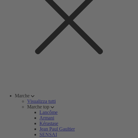
Marche
Visualizza tutti
Marche top
Lancôme
Armani
Kérastase
Jean Paul Gaultier
SENSAI