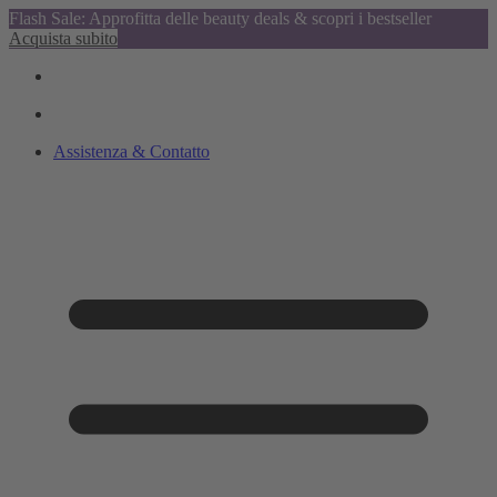
Flash Sale: Approfitta delle beauty deals & scopri i bestseller
Acquista subito
Assistenza & Contatto