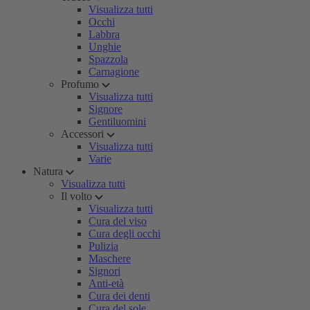
Visualizza tutti
Occhi
Labbra
Unghie
Spazzola
Carnagione
Profumo
Visualizza tutti
Signore
Gentiluomini
Accessori
Visualizza tutti
Varie
Natura
Visualizza tutti
Il volto
Visualizza tutti
Cura del viso
Cura degli occhi
Pulizia
Maschere
Signori
Anti-età
Cura dei denti
Cura del sole