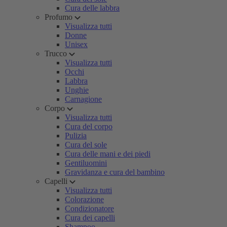
Cura delle labbra
Profumo
Visualizza tutti
Donne
Unisex
Trucco
Visualizza tutti
Occhi
Labbra
Unghie
Carnagione
Corpo
Visualizza tutti
Cura del corpo
Pulizia
Cura del sole
Cura delle mani e dei piedi
Gentiluomini
Gravidanza e cura del bambino
Capelli
Visualizza tutti
Colorazione
Condizionatore
Cura dei capelli
Shampoo