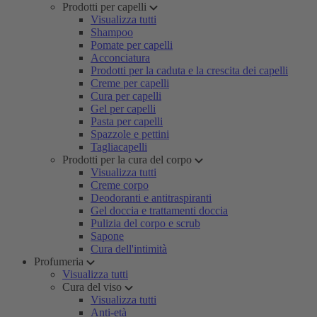
Prodotti per capelli
Visualizza tutti
Shampoo
Pomate per capelli
Acconciatura
Prodotti per la caduta e la crescita dei capelli
Creme per capelli
Cura per capelli
Gel per capelli
Pasta per capelli
Spazzole e pettini
Tagliacapelli
Prodotti per la cura del corpo
Visualizza tutti
Creme corpo
Deodoranti e antitraspiranti
Gel doccia e trattamenti doccia
Pulizia del corpo e scrub
Sapone
Cura dell'intimità
Profumeria
Visualizza tutti
Cura del viso
Visualizza tutti
Anti-età