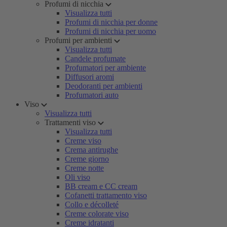
Profumi di nicchia
Visualizza tutti
Profumi di nicchia per donne
Profumi di nicchia per uomo
Profumi per ambienti
Visualizza tutti
Candele profumate
Profumatori per ambiente
Diffusori aromi
Deodoranti per ambienti
Profumatori auto
Viso
Visualizza tutti
Trattamenti viso
Visualizza tutti
Creme viso
Crema antirughe
Creme giorno
Creme notte
Oli viso
BB cream e CC cream
Cofanetti trattamento viso
Collo e décolleté
Creme colorate viso
Creme idratanti