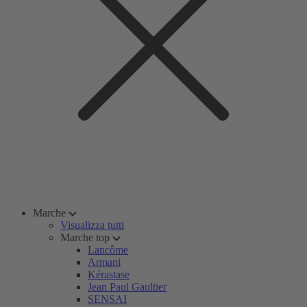
Marche
Visualizza tutti
Marche top
Lancôme
Armani
Kérastase
Jean Paul Gaultier
SENSAI