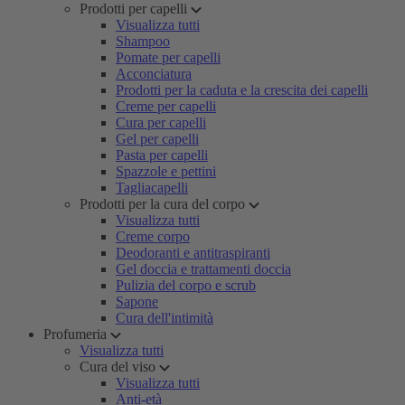
Prodotti per capelli
Visualizza tutti
Shampoo
Pomate per capelli
Acconciatura
Prodotti per la caduta e la crescita dei capelli
Creme per capelli
Cura per capelli
Gel per capelli
Pasta per capelli
Spazzole e pettini
Tagliacapelli
Prodotti per la cura del corpo
Visualizza tutti
Creme corpo
Deodoranti e antitraspiranti
Gel doccia e trattamenti doccia
Pulizia del corpo e scrub
Sapone
Cura dell'intimità
Profumeria
Visualizza tutti
Cura del viso
Visualizza tutti
Anti-età