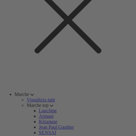
Marche
Visualizza tutti
Marche top
Lancôme
Armani
Kérastase
Jean Paul Gaultier
SENSAI