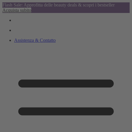
Flash Sale: Approfitta delle beauty deals & scopri i bestseller
Acquista subito
Assistenza & Contatto