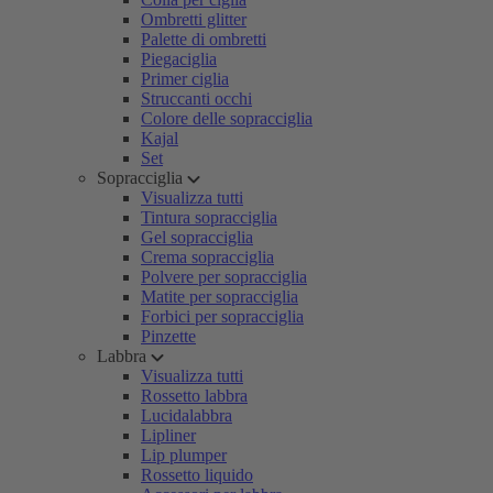
Ombretti glitter
Palette di ombretti
Piegaciglia
Primer ciglia
Struccanti occhi
Colore delle sopracciglia
Kajal
Set
Sopracciglia
Visualizza tutti
Tintura sopracciglia
Gel sopracciglia
Crema sopracciglia
Polvere per sopracciglia
Matite per sopracciglia
Forbici per sopracciglia
Pinzette
Labbra
Visualizza tutti
Rossetto labbra
Lucidalabbra
Lipliner
Lip plumper
Rossetto liquido