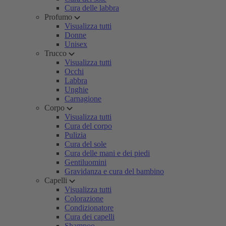
Cura delle labbra
Profumo
Visualizza tutti
Donne
Unisex
Trucco
Visualizza tutti
Occhi
Labbra
Unghie
Carnagione
Corpo
Visualizza tutti
Cura del corpo
Pulizia
Cura del sole
Cura delle mani e dei piedi
Gentiluomini
Gravidanza e cura del bambino
Capelli
Visualizza tutti
Colorazione
Condizionatore
Cura dei capelli
Shampoo