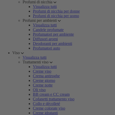
Profumi di nicchia
Visualizza tutti
Profumi di nicchia per donne
Profumi di nicchia per uomo
Profumi per ambienti
Visualizza tutti
Candele profumate
Profumatori per ambiente
Diffusori aromi
Deodoranti per ambienti
Profumatori auto
Viso
Visualizza tutti
Trattamenti viso
Visualizza tutti
Creme viso
Crema antirughe
Creme giorno
Creme notte
Oli viso
BB cream e CC cream
Cofanetti trattamento viso
Collo e décolleté
Creme colorate viso
Creme idratanti