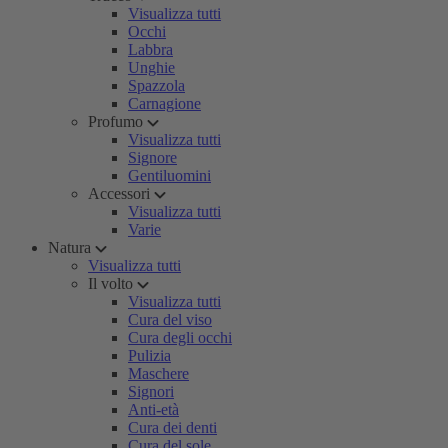
Visualizza tutti
Occhi
Labbra
Unghie
Spazzola
Carnagione
Profumo
Visualizza tutti
Signore
Gentiluomini
Accessori
Visualizza tutti
Varie
Natura
Visualizza tutti
Il volto
Visualizza tutti
Cura del viso
Cura degli occhi
Pulizia
Maschere
Signori
Anti-età
Cura dei denti
Cura del sole