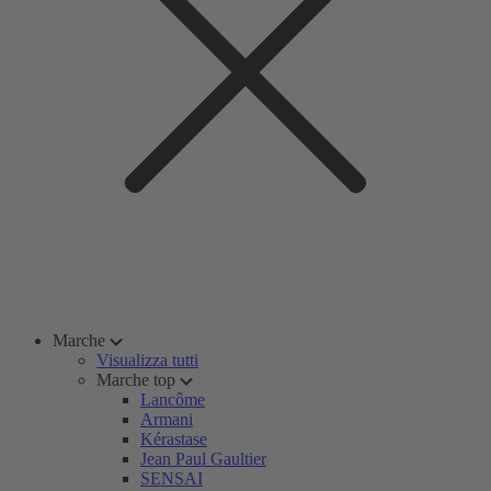
Marche
Visualizza tutti
Marche top
Lancôme
Armani
Kérastase
Jean Paul Gaultier
SENSAI