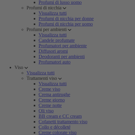
Profumi di lusso uomo
Profumi di nicchia
Visualizza tutti
Profumi di nicchia per donne
Profumi di nicchia per uomo
Profumi per ambienti
Visualizza tutti
Candele profumate
Profumatori per ambiente
Diffusori aromi
Deodoranti per ambienti
Profumatori auto
Viso
Visualizza tutti
Trattamenti viso
Visualizza tutti
Creme viso
Crema antirughe
Creme giorno
Creme notte
Oli viso
BB cream e CC cream
Cofanetti trattamento viso
Collo e décolleté
Creme colorate viso