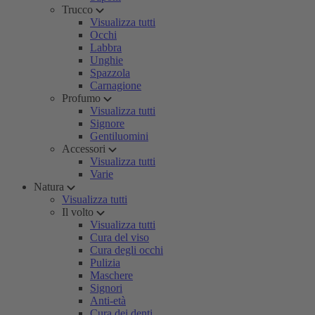
Trucco
Visualizza tutti
Occhi
Labbra
Unghie
Spazzola
Carnagione
Profumo
Visualizza tutti
Signore
Gentiluomini
Accessori
Visualizza tutti
Varie
Natura
Visualizza tutti
Il volto
Visualizza tutti
Cura del viso
Cura degli occhi
Pulizia
Maschere
Signori
Anti-età
Cura dei denti