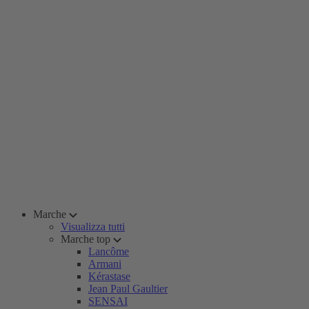
Marche
Visualizza tutti
Marche top
Lancôme
Armani
Kérastase
Jean Paul Gaultier
SENSAI