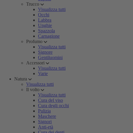
Trucco
Visualizza tutti
Occhi
Labbra
Unghie
Spazzola
Carnagione
Profumo
Visualizza tutti
Signore
Gentiluomini
Accessori
Visualizza tutti
Varie
Natura
Visualizza tutti
Il volto
Visualizza tutti
Cura del viso
Cura degli occhi
Pulizia
Maschere
Signori
Anti-età
Cura dei denti