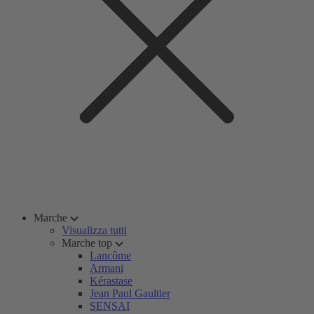
Marche
Visualizza tutti
Marche top
Lancôme
Armani
Kérastase
Jean Paul Gaultier
SENSAI