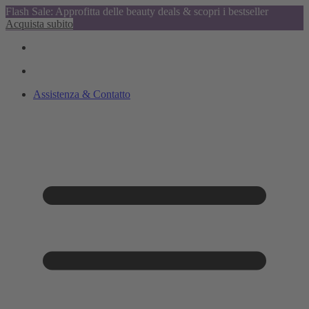
Flash Sale: Approfitta delle beauty deals & scopri i bestseller
Acquista subito
Assistenza & Contatto