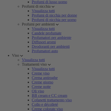
Profumi di lusso uomo
Profumi di nicchia
Visualizza tutti
Profumi di nicchia per donne
Profumi di nicchia per uomo
Profumi per ambienti
Visualizza tutti
Candele profumate
Profumatori per ambiente
Diffusori aromi
Deodoranti per ambienti
Profumatori auto
Viso
Visualizza tutti
Trattamenti viso
Visualizza tutti
Creme viso
Crema antirughe
Creme giorno
Creme notte
Oli viso
BB cream e CC cream
Cofanetti trattamento viso
Collo e décolleté
Creme colorate viso