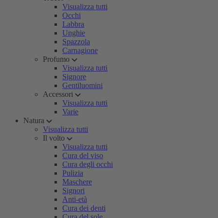
Visualizza tutti
Occhi
Labbra
Unghie
Spazzola
Carnagione
Profumo
Visualizza tutti
Signore
Gentiluomini
Accessori
Visualizza tutti
Varie
Natura
Visualizza tutti
Il volto
Visualizza tutti
Cura del viso
Cura degli occhi
Pulizia
Maschere
Signori
Anti-età
Cura dei denti
Cura del sole