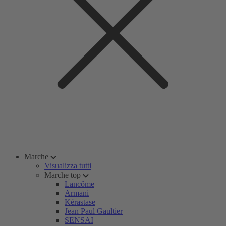
Marche
Visualizza tutti
Marche top
Lancôme
Armani
Kérastase
Jean Paul Gaultier
SENSAI