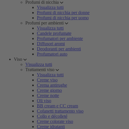
Profumi di nicchia
Visualizza tutti
Profumi di nicchia per donne
Profumi di nicchia per uomo
Profumi per ambienti
Visualizza tutti
Candele profumate
Profumatori per ambiente
Diffusori aromi
Deodoranti per ambienti
Profumatori auto
Viso
Visualizza tutti
Trattamenti viso
Visualizza tutti
Creme viso
Crema antirughe
Creme giorno
Creme notte
Oli viso
BB cream e CC cream
Cofanetti trattamento viso
Collo e décolleté
Creme colorate viso
Creme idratanti