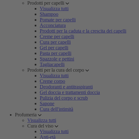
Prodotti per capelli
Visualizza tutti
Shampoo
Pomate per capelli
Acconciatura
Prodotti per la caduta e la crescita dei capelli
Creme per capelli
Cura per capelli
Gel per capelli
Pasta per capelli
Spazzole e pettini
Tagliacapelli
Prodotti per la cura del corpo
Visualizza tutti
Creme corpo
Deodoranti e antitraspiranti
Gel doccia e trattamenti doccia
Pulizia del corpo e scrub
Sapone
Cura dell'intimità
Profumeria
Visualizza tutti
Cura del viso
Visualizza tutti
Anti-età