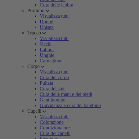
Cura delle labbra
Profumo
Visualizza tutti
Donne
Unisex
Trucco
Visualizza tutti
Occhi
Labbra
Unghie
Carnagione
Corpo
Visualizza tutti
Cura del corpo
Pulizia
Cura del sole
Cura delle mani e dei piedi
Gentiluomini
Gravidanza e cura del bambino
Capelli
Visualizza tutti
Colorazione
Condizionatore
Cura dei capelli
Shampoo