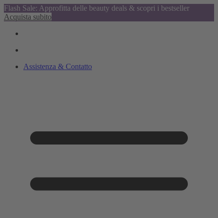
Flash Sale: Approfitta delle beauty deals & scopri i bestseller
Acquista subito
Assistenza & Contatto