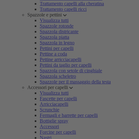
Trattamento capelli alla cheratina
Trattamento capelli ricci
Spazzole e pettini
Visualizza tutti
Spazzole rotonde
Spazzola districante
Spazzola piatta
Spazzola in legno
Pettini per capelli
Pettine a coda
Pettine arricciacapelli
Pettini da taglio per capelli
Spazzola con setole di cinghiale
Spazzola scheletro
Spazzole per il massaggio della testa
Accessori per capelli
Visualizza tutti
Fascette per capelli
Arricciacapelli
Scrunchie
Fermagli e barrette per capelli
Bottiglie spray
Accessori
Forcine per capelli
Nastri