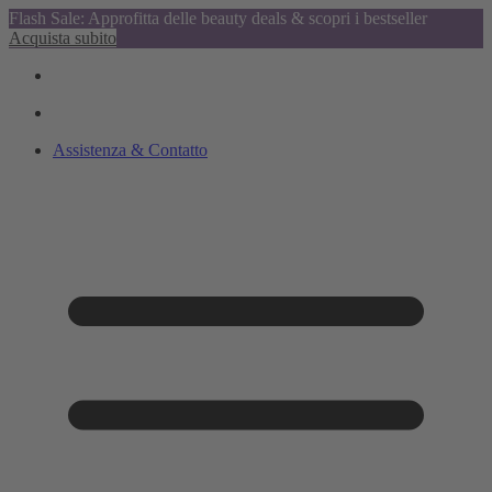
Flash Sale: Approfitta delle beauty deals & scopri i bestseller
Acquista subito
Assistenza & Contatto