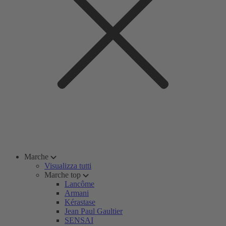
Marche
Visualizza tutti
Marche top
Lancôme
Armani
Kérastase
Jean Paul Gaultier
SENSAI