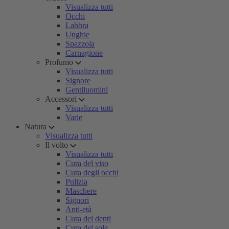
Visualizza tutti
Occhi
Labbra
Unghie
Spazzola
Carnagione
Profumo
Visualizza tutti
Signore
Gentiluomini
Accessori
Visualizza tutti
Varie
Natura
Visualizza tutti
Il volto
Visualizza tutti
Cura del viso
Cura degli occhi
Pulizia
Maschere
Signori
Anti-età
Cura dei denti
Cura del sole