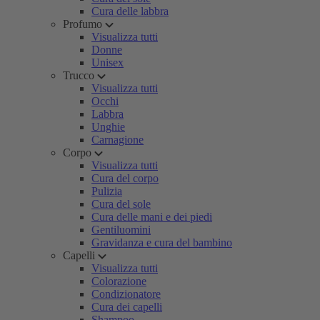
Cura delle labbra
Profumo
Visualizza tutti
Donne
Unisex
Trucco
Visualizza tutti
Occhi
Labbra
Unghie
Carnagione
Corpo
Visualizza tutti
Cura del corpo
Pulizia
Cura del sole
Cura delle mani e dei piedi
Gentiluomini
Gravidanza e cura del bambino
Capelli
Visualizza tutti
Colorazione
Condizionatore
Cura dei capelli
Shampoo