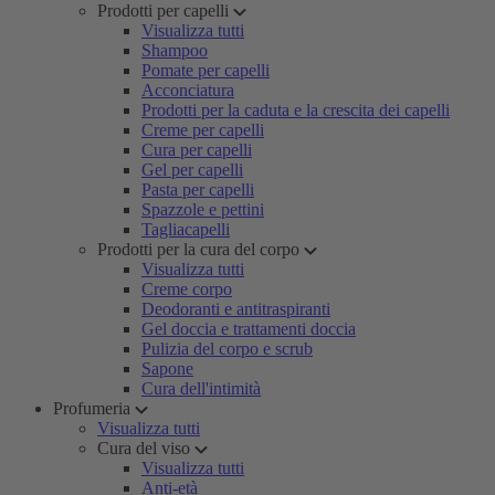
Prodotti per capelli
Visualizza tutti
Shampoo
Pomate per capelli
Acconciatura
Prodotti per la caduta e la crescita dei capelli
Creme per capelli
Cura per capelli
Gel per capelli
Pasta per capelli
Spazzole e pettini
Tagliacapelli
Prodotti per la cura del corpo
Visualizza tutti
Creme corpo
Deodoranti e antitraspiranti
Gel doccia e trattamenti doccia
Pulizia del corpo e scrub
Sapone
Cura dell'intimità
Profumeria
Visualizza tutti
Cura del viso
Visualizza tutti
Anti-età