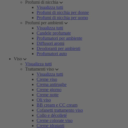
Profumi di nicchia
Visualizza tutti
Profumi di nicchia per donne
Profumi di nicchia per uomo
Profumi per ambienti
Visualizza tutti
Candele profumate
Profumatori per ambiente
Diffusori aromi
Deodoranti per ambienti
Profumatori auto
Viso
Visualizza tutti
Trattamenti viso
Visualizza tutti
Creme viso
Crema antirughe
Creme giorno
Creme notte
Oli viso
BB cream e CC cream
Cofanetti trattamento viso
Collo e décolleté
Creme colorate viso
Creme idratanti