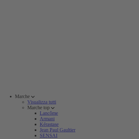
Marche
Visualizza tutti
Marche top
Lancôme
Armani
Kérastase
Jean Paul Gaultier
SENSAI