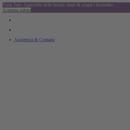
Flash Sale: Approfitta delle beauty deals & scopri i bestseller
Acquista subito
Assistenza & Contatto