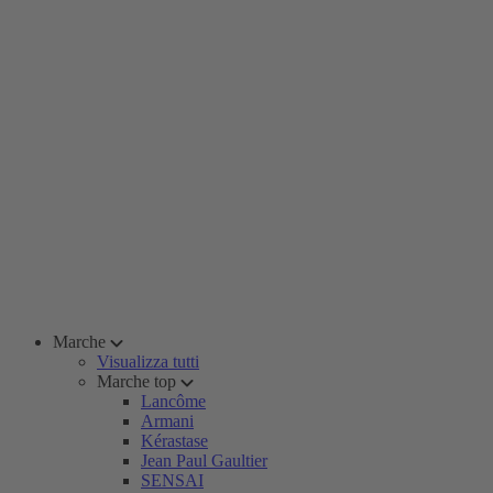
Marche
Visualizza tutti
Marche top
Lancôme
Armani
Kérastase
Jean Paul Gaultier
SENSAI