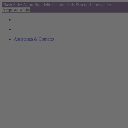
Flash Sale: Approfitta delle beauty deals & scopri i bestseller
Acquista subito
Assistenza & Contatto