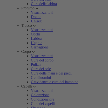
Cura delle labbra
Profumo
Visualizza tutti
Donne
Unisex
Trucco
Visualizza tutti
Occhi
Labbra
Unghie
Carnagione
Corpo
Visualizza tutti
Cura del corpo
Pulizia
Cura del sole
Cura delle mani e dei piedi
Gentiluomini
Gravidanza e cura del bambino
Capelli
Visualizza tutti
Colorazione
Condizionatore
Cura dei capelli
Shampoo