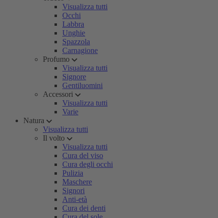
Visualizza tutti
Occhi
Labbra
Unghie
Spazzola
Carnagione
Profumo
Visualizza tutti
Signore
Gentiluomini
Accessori
Visualizza tutti
Varie
Natura
Visualizza tutti
Il volto
Visualizza tutti
Cura del viso
Cura degli occhi
Pulizia
Maschere
Signori
Anti-età
Cura dei denti
Cura del sole