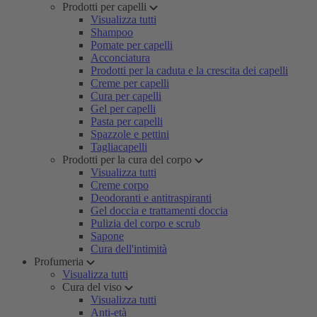
Prodotti per capelli
Visualizza tutti
Shampoo
Pomate per capelli
Acconciatura
Prodotti per la caduta e la crescita dei capelli
Creme per capelli
Cura per capelli
Gel per capelli
Pasta per capelli
Spazzole e pettini
Tagliacapelli
Prodotti per la cura del corpo
Visualizza tutti
Creme corpo
Deodoranti e antitraspiranti
Gel doccia e trattamenti doccia
Pulizia del corpo e scrub
Sapone
Cura dell'intimità
Profumeria
Visualizza tutti
Cura del viso
Visualizza tutti
Anti-età