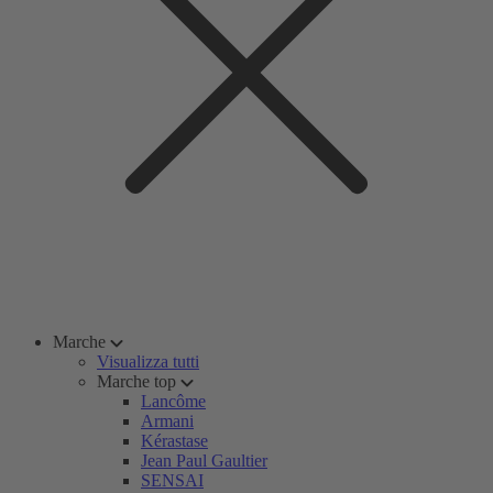
Marche
Visualizza tutti
Marche top
Lancôme
Armani
Kérastase
Jean Paul Gaultier
SENSAI