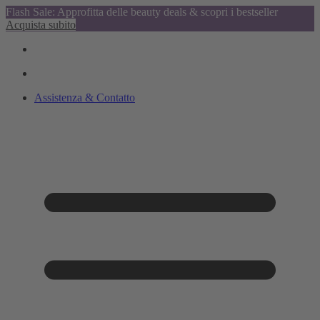
Flash Sale: Approfitta delle beauty deals & scopri i bestseller
Acquista subito
Assistenza & Contatto