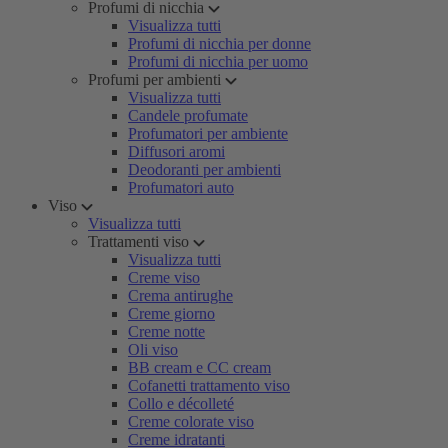
Profumi di nicchia
Visualizza tutti
Profumi di nicchia per donne
Profumi di nicchia per uomo
Profumi per ambienti
Visualizza tutti
Candele profumate
Profumatori per ambiente
Diffusori aromi
Deodoranti per ambienti
Profumatori auto
Viso
Visualizza tutti
Trattamenti viso
Visualizza tutti
Creme viso
Crema antirughe
Creme giorno
Creme notte
Oli viso
BB cream e CC cream
Cofanetti trattamento viso
Collo e décolleté
Creme colorate viso
Creme idratanti