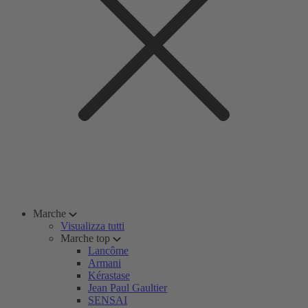
Marche
Visualizza tutti
Marche top
Lancôme
Armani
Kérastase
Jean Paul Gaultier
SENSAI