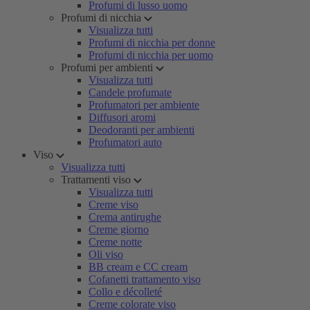
Profumi di lusso uomo
Profumi di nicchia
Visualizza tutti
Profumi di nicchia per donne
Profumi di nicchia per uomo
Profumi per ambienti
Visualizza tutti
Candele profumate
Profumatori per ambiente
Diffusori aromi
Deodoranti per ambienti
Profumatori auto
Viso
Visualizza tutti
Trattamenti viso
Visualizza tutti
Creme viso
Crema antirughe
Creme giorno
Creme notte
Oli viso
BB cream e CC cream
Cofanetti trattamento viso
Collo e décolleté
Creme colorate viso