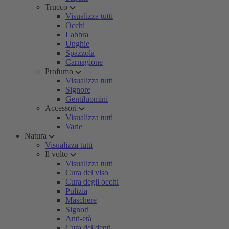
Trucco
Visualizza tutti
Occhi
Labbra
Unghie
Spazzola
Carnagione
Profumo
Visualizza tutti
Signore
Gentiluomini
Accessori
Visualizza tutti
Varie
Natura
Visualizza tutti
Il volto
Visualizza tutti
Cura del viso
Cura degli occhi
Pulizia
Maschere
Signori
Anti-età
Cura dei denti