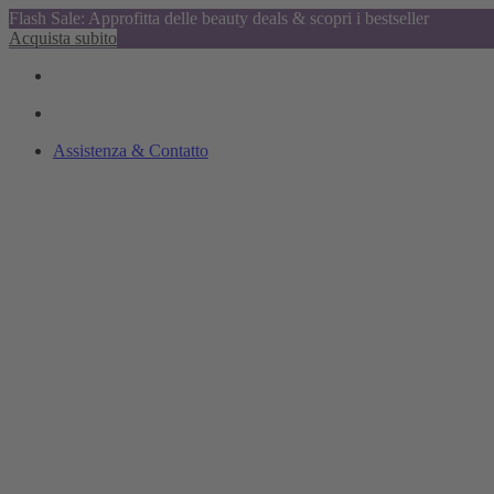
Flash Sale: Approfitta delle beauty deals & scopri i bestseller
Acquista subito
Assistenza & Contatto