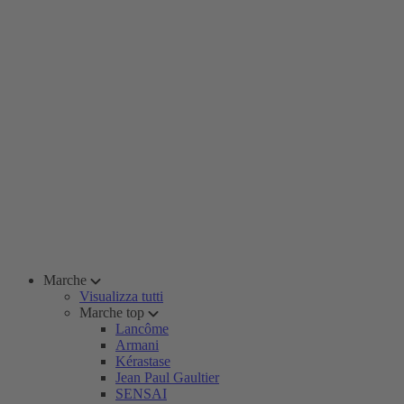
Marche
Visualizza tutti
Marche top
Lancôme
Armani
Kérastase
Jean Paul Gaultier
SENSAI