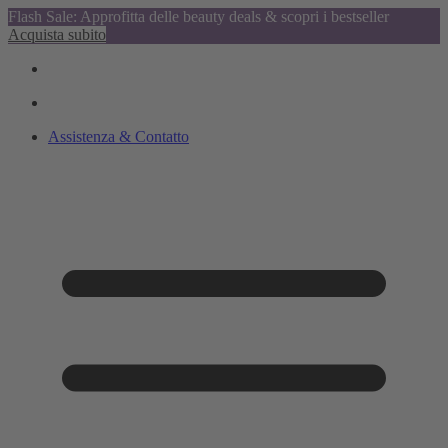
Flash Sale: Approfitta delle beauty deals & scopri i bestseller
Acquista subito
Assistenza & Contatto