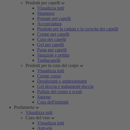
Prodotti per capelli
Visualizza tutti
Shampoo
Pomate per capelli
Acconciatura
Prodotti per la caduta e la crescita dei capelli
Creme per capelli
Cura per capelli
Gel per capelli
Pasta per capelli
Spazzole e pettini
Tagliacapelli
Prodotti per la cura del corpo
Visualizza tutti
Creme corpo
Deodoranti e antitraspiranti
Gel doccia e trattamenti doccia
Pulizia del corpo e scrub
Sapone
Cura dell'intimità
Profumeria
Visualizza tutti
Cura del viso
Visualizza tutti
Anti-età