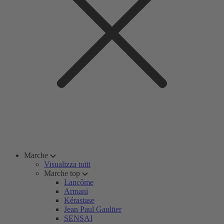
Marche
Visualizza tutti
Marche top
Lancôme
Armani
Kérastase
Jean Paul Gaultier
SENSAI