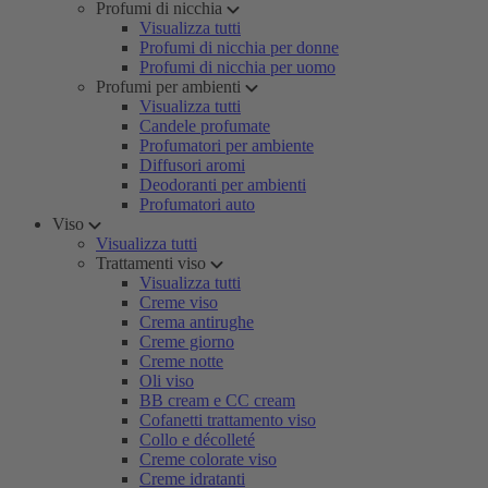
Profumi di nicchia
Visualizza tutti
Profumi di nicchia per donne
Profumi di nicchia per uomo
Profumi per ambienti
Visualizza tutti
Candele profumate
Profumatori per ambiente
Diffusori aromi
Deodoranti per ambienti
Profumatori auto
Viso
Visualizza tutti
Trattamenti viso
Visualizza tutti
Creme viso
Crema antirughe
Creme giorno
Creme notte
Oli viso
BB cream e CC cream
Cofanetti trattamento viso
Collo e décolleté
Creme colorate viso
Creme idratanti