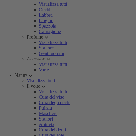
Visualizza tutti
Occhi
Labbra
Unghie
Spazzola
Carnagione
Profumo
Visualizza tutti
Signore
Gentiluomini
Accessori
Visualizza tutti
Varie
Natura
Visualizza tutti
Il volto
Visualizza tutti
Cura del viso
Cura degli occhi
Pulizia
Maschere
Signori
Anti-età
Cura dei denti
Cura del sole