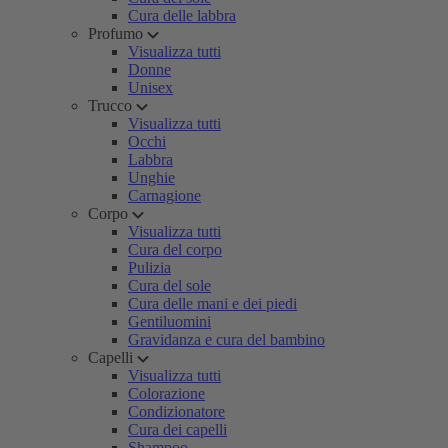
Cura delle labbra
Profumo
Visualizza tutti
Donne
Unisex
Trucco
Visualizza tutti
Occhi
Labbra
Unghie
Carnagione
Corpo
Visualizza tutti
Cura del corpo
Pulizia
Cura del sole
Cura delle mani e dei piedi
Gentiluomini
Gravidanza e cura del bambino
Capelli
Visualizza tutti
Colorazione
Condizionatore
Cura dei capelli
Shampoo