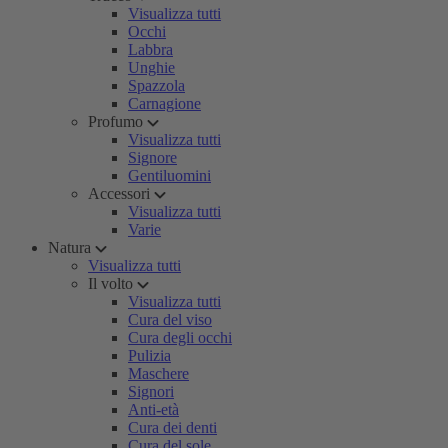
Visualizza tutti
Occhi
Labbra
Unghie
Spazzola
Carnagione
Profumo
Visualizza tutti
Signore
Gentiluomini
Accessori
Visualizza tutti
Varie
Natura
Visualizza tutti
Il volto
Visualizza tutti
Cura del viso
Cura degli occhi
Pulizia
Maschere
Signori
Anti-età
Cura dei denti
Cura del sole