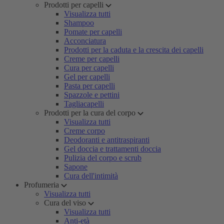
Prodotti per capelli
Visualizza tutti
Shampoo
Pomate per capelli
Acconciatura
Prodotti per la caduta e la crescita dei capelli
Creme per capelli
Cura per capelli
Gel per capelli
Pasta per capelli
Spazzole e pettini
Tagliacapelli
Prodotti per la cura del corpo
Visualizza tutti
Creme corpo
Deodoranti e antitraspiranti
Gel doccia e trattamenti doccia
Pulizia del corpo e scrub
Sapone
Cura dell'intimità
Profumeria
Visualizza tutti
Cura del viso
Visualizza tutti
Anti-età