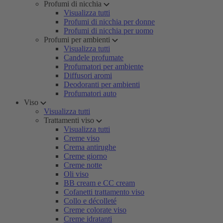
Profumi di nicchia
Visualizza tutti
Profumi di nicchia per donne
Profumi di nicchia per uomo
Profumi per ambienti
Visualizza tutti
Candele profumate
Profumatori per ambiente
Diffusori aromi
Deodoranti per ambienti
Profumatori auto
Viso
Visualizza tutti
Trattamenti viso
Visualizza tutti
Creme viso
Crema antirughe
Creme giorno
Creme notte
Oli viso
BB cream e CC cream
Cofanetti trattamento viso
Collo e décolleté
Creme colorate viso
Creme idratanti