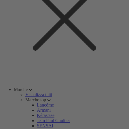
Marche
Visualizza tutti
Marche top
Lancôme
Armani
Kérastase
Jean Paul Gaultier
SENSAI