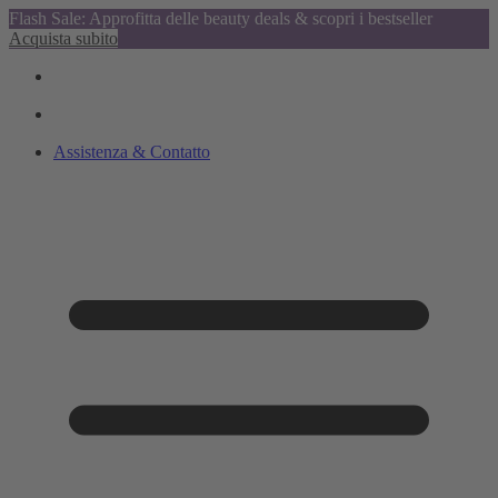
Flash Sale: Approfitta delle beauty deals & scopri i bestseller
Acquista subito
Assistenza & Contatto