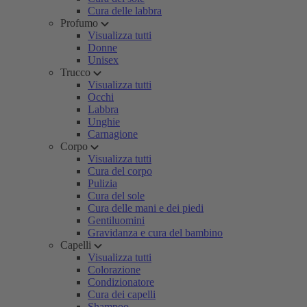
Cura delle labbra
Profumo
Visualizza tutti
Donne
Unisex
Trucco
Visualizza tutti
Occhi
Labbra
Unghie
Carnagione
Corpo
Visualizza tutti
Cura del corpo
Pulizia
Cura del sole
Cura delle mani e dei piedi
Gentiluomini
Gravidanza e cura del bambino
Capelli
Visualizza tutti
Colorazione
Condizionatore
Cura dei capelli
Shampoo