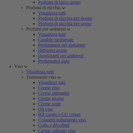
Profumi di lusso uomo
Profumi di nicchia
Visualizza tutti
Profumi di nicchia per donne
Profumi di nicchia per uomo
Profumi per ambienti
Visualizza tutti
Candele profumate
Profumatori per ambiente
Diffusori aromi
Deodoranti per ambienti
Profumatori auto
Viso
Visualizza tutti
Trattamenti viso
Visualizza tutti
Creme viso
Crema antirughe
Creme giorno
Creme notte
Oli viso
BB cream e CC cream
Cofanetti trattamento viso
Collo e décolleté
Creme colorate viso