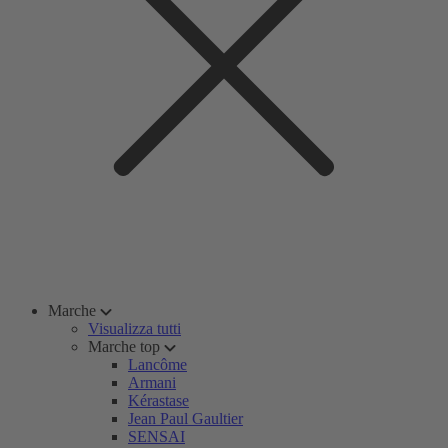
Marche
Visualizza tutti
Marche top
Lancôme
Armani
Kérastase
Jean Paul Gaultier
SENSAI