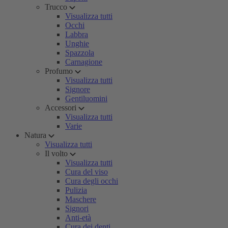
Trucco
Visualizza tutti
Occhi
Labbra
Unghie
Spazzola
Carnagione
Profumo
Visualizza tutti
Signore
Gentiluomini
Accessori
Visualizza tutti
Varie
Natura
Visualizza tutti
Il volto
Visualizza tutti
Cura del viso
Cura degli occhi
Pulizia
Maschere
Signori
Anti-età
Cura dei denti