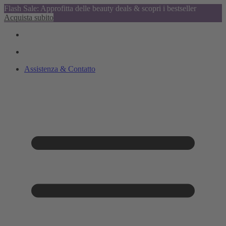
Flash Sale: Approfitta delle beauty deals & scopri i bestseller
Acquista subito
Assistenza & Contatto