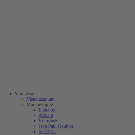
Marche
Visualizza tutti
Marche top
Lancôme
Armani
Kérastase
Jean Paul Gaultier
SENSAI