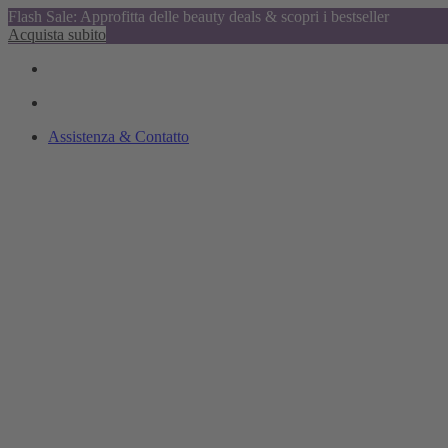
Flash Sale: Approfitta delle beauty deals & scopri i bestseller
Acquista subito
Assistenza & Contatto