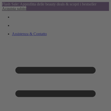
Flash Sale: Approfitta delle beauty deals & scopri i bestseller
Acquista subito
Assistenza & Contatto