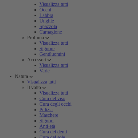
Visualizza tutti
Occhi
Labbra
Unghie
Spazzola
Carnagione
Profumo
Visualizza tutti
Signore
Gentiluomini
Accessori
Visualizza tutti
Varie
Natura
Visualizza tutti
Il volto
Visualizza tutti
Cura del viso
Cura degli occhi
Pulizia
Maschere
Signori
Anti-età
Cura dei denti
Cura del sole