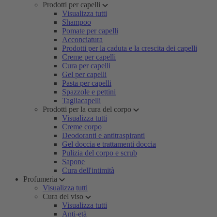
Prodotti per capelli
Visualizza tutti
Shampoo
Pomate per capelli
Acconciatura
Prodotti per la caduta e la crescita dei capelli
Creme per capelli
Cura per capelli
Gel per capelli
Pasta per capelli
Spazzole e pettini
Tagliacapelli
Prodotti per la cura del corpo
Visualizza tutti
Creme corpo
Deodoranti e antitraspiranti
Gel doccia e trattamenti doccia
Pulizia del corpo e scrub
Sapone
Cura dell'intimità
Profumeria
Visualizza tutti
Cura del viso
Visualizza tutti
Anti-età