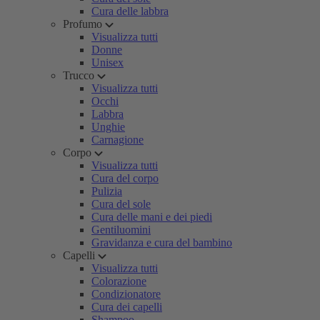
Cura delle labbra
Profumo
Visualizza tutti
Donne
Unisex
Trucco
Visualizza tutti
Occhi
Labbra
Unghie
Carnagione
Corpo
Visualizza tutti
Cura del corpo
Pulizia
Cura del sole
Cura delle mani e dei piedi
Gentiluomini
Gravidanza e cura del bambino
Capelli
Visualizza tutti
Colorazione
Condizionatore
Cura dei capelli
Shampoo