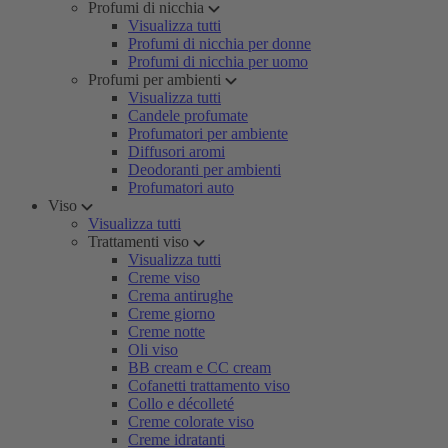
Profumi di nicchia
Visualizza tutti
Profumi di nicchia per donne
Profumi di nicchia per uomo
Profumi per ambienti
Visualizza tutti
Candele profumate
Profumatori per ambiente
Diffusori aromi
Deodoranti per ambienti
Profumatori auto
Viso
Visualizza tutti
Trattamenti viso
Visualizza tutti
Creme viso
Crema antirughe
Creme giorno
Creme notte
Oli viso
BB cream e CC cream
Cofanetti trattamento viso
Collo e décolleté
Creme colorate viso
Creme idratanti