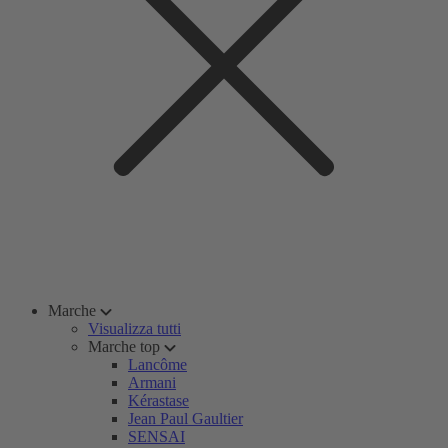
Marche
Visualizza tutti
Marche top
Lancôme
Armani
Kérastase
Jean Paul Gaultier
SENSAI