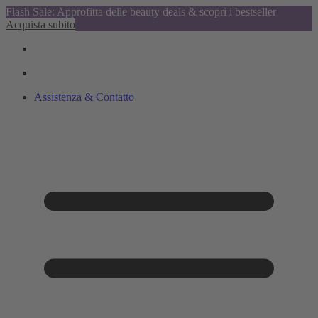
Flash Sale: Approfitta delle beauty deals & scopri i bestseller
Acquista subito
Assistenza & Contatto