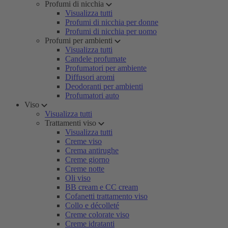
Profumi di nicchia
Visualizza tutti
Profumi di nicchia per donne
Profumi di nicchia per uomo
Profumi per ambienti
Visualizza tutti
Candele profumate
Profumatori per ambiente
Diffusori aromi
Deodoranti per ambienti
Profumatori auto
Viso
Visualizza tutti
Trattamenti viso
Visualizza tutti
Creme viso
Crema antirughe
Creme giorno
Creme notte
Oli viso
BB cream e CC cream
Cofanetti trattamento viso
Collo e décolleté
Creme colorate viso
Creme idratanti