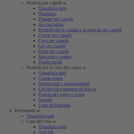
Prodotti per capelli
Visualizza tutti
Shampoo
Pomate per capelli
Acconciatura
Prodotti per la caduta e la crescita dei capelli
Creme per capelli
Cura per capelli
Gel per capelli
Pasta per capelli
Spazzole e pettini
Tagliacapelli
Prodotti per la cura del corpo
Visualizza tutti
Creme corpo
Deodoranti e antitraspiranti
Gel doccia e trattamenti doccia
Pulizia del corpo e scrub
Sapone
Cura dell'intimità
Profumeria
Visualizza tutti
Cura del viso
Visualizza tutti
Anti-età