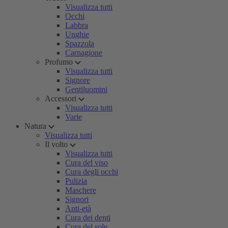
Visualizza tutti
Occhi
Labbra
Unghie
Spazzola
Carnagione
Profumo
Visualizza tutti
Signore
Gentiluomini
Accessori
Visualizza tutti
Varie
Natura
Visualizza tutti
Il volto
Visualizza tutti
Cura del viso
Cura degli occhi
Pulizia
Maschere
Signori
Anti-età
Cura dei denti
Cura del sole