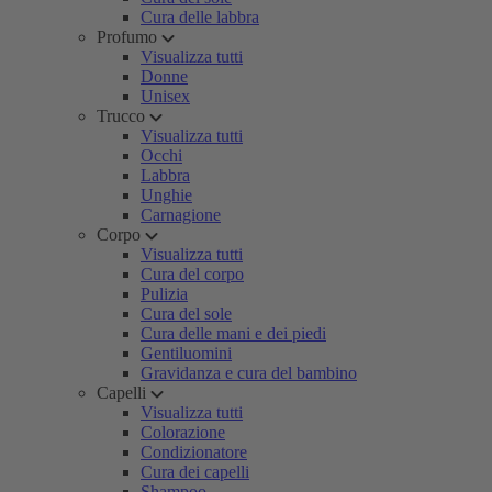
Cura delle labbra
Profumo
Visualizza tutti
Donne
Unisex
Trucco
Visualizza tutti
Occhi
Labbra
Unghie
Carnagione
Corpo
Visualizza tutti
Cura del corpo
Pulizia
Cura del sole
Cura delle mani e dei piedi
Gentiluomini
Gravidanza e cura del bambino
Capelli
Visualizza tutti
Colorazione
Condizionatore
Cura dei capelli
Shampoo