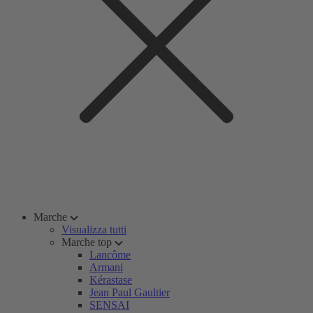
Marche
Visualizza tutti
Marche top
Lancôme
Armani
Kérastase
Jean Paul Gaultier
SENSAI