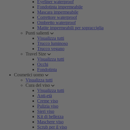
Eyeliner waterproof
Fondotinta impermeabile
Mascara impermeabile
Correttore waterproof
Ombretto waterproof
Matite impermeabili per sopracciglia
Punti salienti
Visualizza tutti
Trucco luminoso
Trucco vegano
Travel Size
Visualizza tutti
Occhi
Fondotinta
Cosmetici uomo
Visualizza tutti
Cura del viso
Visualizza tutti
Anti-età
Creme viso
Pulizia viso
Sieri viso
Kit di bellezza
Maschere viso
Scrub per il viso