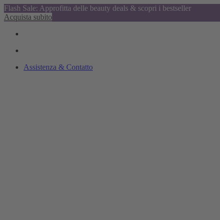
Flash Sale: Approfitta delle beauty deals & scopri i bestseller
Acquista subito
Assistenza & Contatto