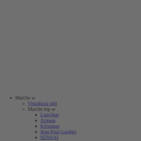
Marche
Visualizza tutti
Marche top
Lancôme
Armani
Kérastase
Jean Paul Gaultier
SENSAI