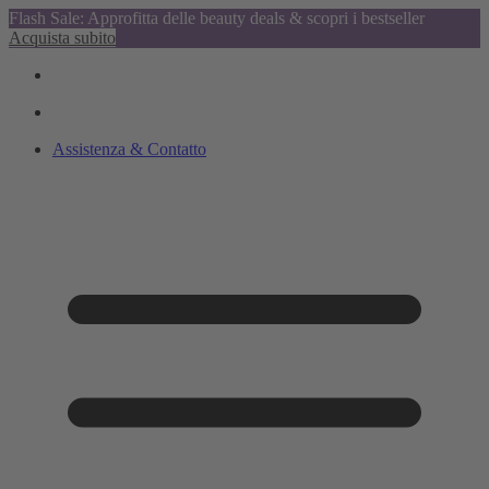
Flash Sale: Approfitta delle beauty deals & scopri i bestseller
Acquista subito
Assistenza & Contatto