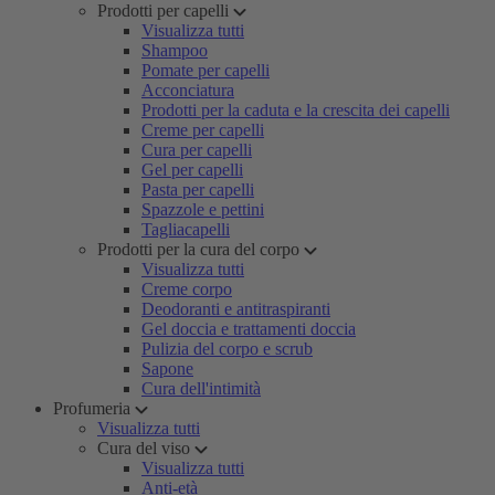
Prodotti per capelli
Visualizza tutti
Shampoo
Pomate per capelli
Acconciatura
Prodotti per la caduta e la crescita dei capelli
Creme per capelli
Cura per capelli
Gel per capelli
Pasta per capelli
Spazzole e pettini
Tagliacapelli
Prodotti per la cura del corpo
Visualizza tutti
Creme corpo
Deodoranti e antitraspiranti
Gel doccia e trattamenti doccia
Pulizia del corpo e scrub
Sapone
Cura dell'intimità
Profumeria
Visualizza tutti
Cura del viso
Visualizza tutti
Anti-età