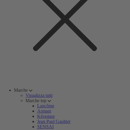
Marche
Visualizza tutti
Marche top
Lancôme
Armani
Kérastase
Jean Paul Gaultier
SENSAI