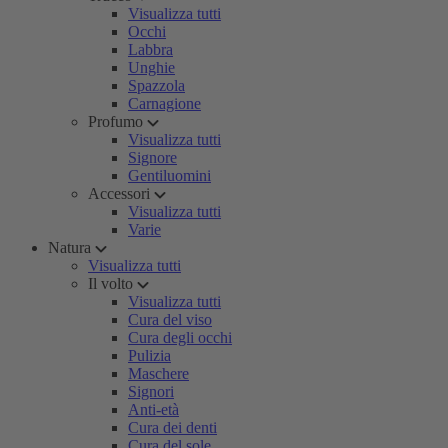
Visualizza tutti
Occhi
Labbra
Unghie
Spazzola
Carnagione
Profumo
Visualizza tutti
Signore
Gentiluomini
Accessori
Visualizza tutti
Varie
Natura
Visualizza tutti
Il volto
Visualizza tutti
Cura del viso
Cura degli occhi
Pulizia
Maschere
Signori
Anti-età
Cura dei denti
Cura del sole