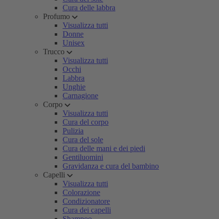
Cura delle labbra
Profumo
Visualizza tutti
Donne
Unisex
Trucco
Visualizza tutti
Occhi
Labbra
Unghie
Carnagione
Corpo
Visualizza tutti
Cura del corpo
Pulizia
Cura del sole
Cura delle mani e dei piedi
Gentiluomini
Gravidanza e cura del bambino
Capelli
Visualizza tutti
Colorazione
Condizionatore
Cura dei capelli
Shampoo