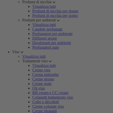
Profumi di nicchia
Visualizza tutti
Profumi di nicchia per donne
Profumi di nicchia per uomo
Profumi per ambienti
Visualizza tutti
Candele profumate
Profumatori per ambiente
Diffusori aromi
Deodoranti per ambienti
Profumatori auto
Viso
Visualizza tutti
Trattamenti viso
Visualizza tutti
Creme viso
Crema antirughe
Creme giorno
Creme notte
Oli viso
BB cream e CC cream
Cofanetti trattamento viso
Collo e décolleté
Creme colorate viso
Creme idratanti