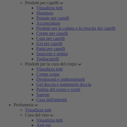
Prodotti per capelli
Visualizza tutti
Shampoo
Pomate per capelli
Acconciatura
Prodotti per la caduta e la crescita dei capelli
Creme per capelli
Cura per capelli
Gel per capelli
Pasta per capelli
Spazzole e pettini
Tagliacapelli
Prodotti per la cura del corpo
Visualizza tutti
Creme corpo
Deodoranti e antitraspiranti
Gel doccia e trattamenti doccia
Pulizia del corpo e scrub
Sapone
Cura dell'intimità
Profumeria
Visualizza tutti
Cura del viso
Visualizza tutti
Anti-età