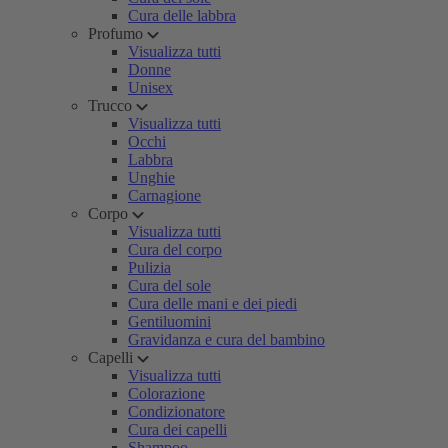
Cura delle labbra
Profumo
Visualizza tutti
Donne
Unisex
Trucco
Visualizza tutti
Occhi
Labbra
Unghie
Carnagione
Corpo
Visualizza tutti
Cura del corpo
Pulizia
Cura del sole
Cura delle mani e dei piedi
Gentiluomini
Gravidanza e cura del bambino
Capelli
Visualizza tutti
Colorazione
Condizionatore
Cura dei capelli
Shampoo