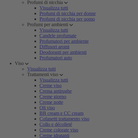
Profumi di nicchia
Visualizza tutti
Profumi di nicchia per donne
Profumi di nicchia per uomo
Profumi per ambienti
Visualizza tutti
Candele profumate
Profumatori per ambiente
Diffusori aromi
Deodoranti per ambienti
Profumatori auto
Viso
Visualizza tutti
Trattamenti viso
Visualizza tutti
Creme viso
Crema antirughe
Creme giorno
Creme notte
Oli viso
BB cream e CC cream
Cofanetti trattamento viso
Collo e décolleté
Creme colorate viso
Creme idratanti