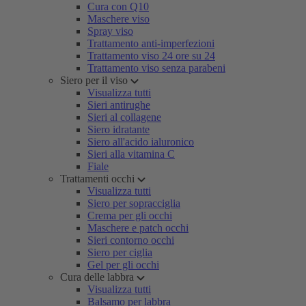
Cura con Q10
Maschere viso
Spray viso
Trattamento anti-imperfezioni
Trattamento viso 24 ore su 24
Trattamento viso senza parabeni
Siero per il viso
Visualizza tutti
Sieri antirughe
Sieri al collagene
Siero idratante
Siero all'acido ialuronico
Sieri alla vitamina C
Fiale
Trattamenti occhi
Visualizza tutti
Siero per sopracciglia
Crema per gli occhi
Maschere e patch occhi
Sieri contorno occhi
Siero per ciglia
Gel per gli occhi
Cura delle labbra
Visualizza tutti
Balsamo per labbra