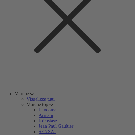
Marche
Visualizza tutti
Marche top
Lancôme
Armani
Kérastase
Jean Paul Gaultier
SENSAI