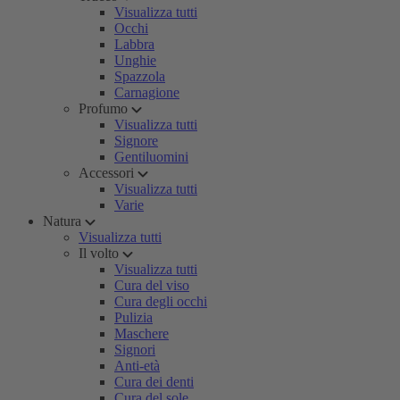
Visualizza tutti
Occhi
Labbra
Unghie
Spazzola
Carnagione
Profumo
Visualizza tutti
Signore
Gentiluomini
Accessori
Visualizza tutti
Varie
Natura
Visualizza tutti
Il volto
Visualizza tutti
Cura del viso
Cura degli occhi
Pulizia
Maschere
Signori
Anti-età
Cura dei denti
Cura del sole