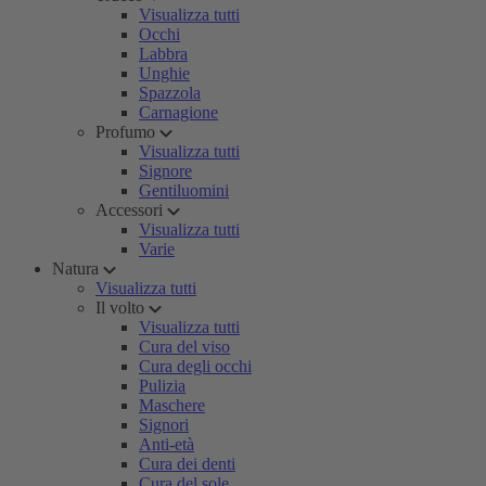
Visualizza tutti
Occhi
Labbra
Unghie
Spazzola
Carnagione
Profumo
Visualizza tutti
Signore
Gentiluomini
Accessori
Visualizza tutti
Varie
Natura
Visualizza tutti
Il volto
Visualizza tutti
Cura del viso
Cura degli occhi
Pulizia
Maschere
Signori
Anti-età
Cura dei denti
Cura del sole