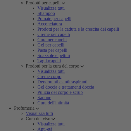
Prodotti per capelli
Visualizza tutti
Shampoo
Pomate per capelli
Acconciatura
Prodotti per la caduta e la crescita dei capelli
Creme per capelli
Cura per capelli
Gel per capelli
Pasta per capelli
Spazzole e pettini
Tagliacapelli
Prodotti per la cura del corpo
Visualizza tutti
Creme corpo
Deodoranti e antitraspiranti
Gel doccia e trattamenti doccia
Pulizia del corpo e scrub
Sapone
Cura dell'intimità
Profumeria
Visualizza tutti
Cura del viso
Visualizza tutti
Anti-età