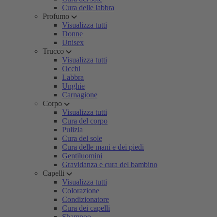
Cura delle labbra
Profumo
Visualizza tutti
Donne
Unisex
Trucco
Visualizza tutti
Occhi
Labbra
Unghie
Carnagione
Corpo
Visualizza tutti
Cura del corpo
Pulizia
Cura del sole
Cura delle mani e dei piedi
Gentiluomini
Gravidanza e cura del bambino
Capelli
Visualizza tutti
Colorazione
Condizionatore
Cura dei capelli
Shampoo