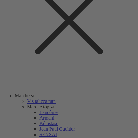
Marche
Visualizza tutti
Marche top
Lancôme
Armani
Kérastase
Jean Paul Gaultier
SENSAI