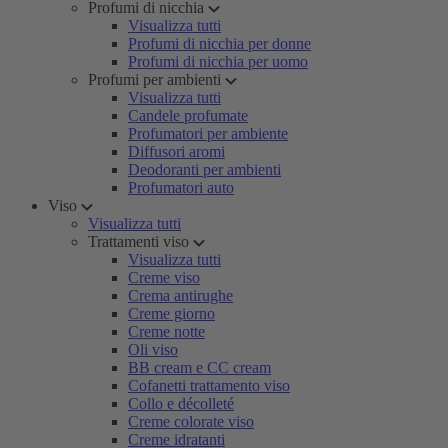
Profumi di nicchia
Visualizza tutti
Profumi di nicchia per donne
Profumi di nicchia per uomo
Profumi per ambienti
Visualizza tutti
Candele profumate
Profumatori per ambiente
Diffusori aromi
Deodoranti per ambienti
Profumatori auto
Viso
Visualizza tutti
Trattamenti viso
Visualizza tutti
Creme viso
Crema antirughe
Creme giorno
Creme notte
Oli viso
BB cream e CC cream
Cofanetti trattamento viso
Collo e décolleté
Creme colorate viso
Creme idratanti