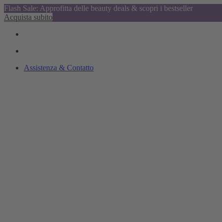
Flash Sale: Approfitta delle beauty deals & scopri i bestseller
Acquista subito
Assistenza & Contatto