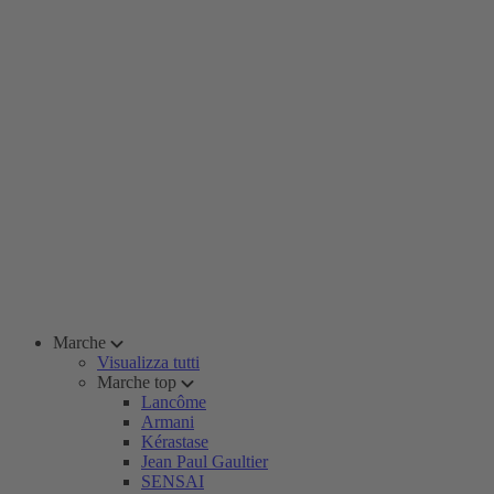
Marche
Visualizza tutti
Marche top
Lancôme
Armani
Kérastase
Jean Paul Gaultier
SENSAI