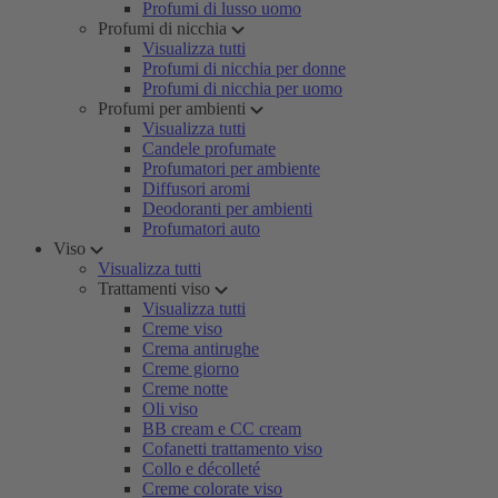
Profumi di lusso uomo
Profumi di nicchia
Visualizza tutti
Profumi di nicchia per donne
Profumi di nicchia per uomo
Profumi per ambienti
Visualizza tutti
Candele profumate
Profumatori per ambiente
Diffusori aromi
Deodoranti per ambienti
Profumatori auto
Viso
Visualizza tutti
Trattamenti viso
Visualizza tutti
Creme viso
Crema antirughe
Creme giorno
Creme notte
Oli viso
BB cream e CC cream
Cofanetti trattamento viso
Collo e décolleté
Creme colorate viso