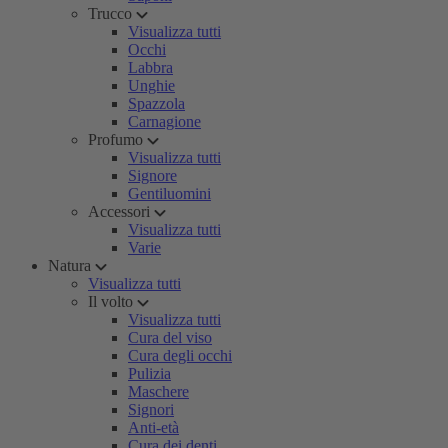
Trucco
Visualizza tutti
Occhi
Labbra
Unghie
Spazzola
Carnagione
Profumo
Visualizza tutti
Signore
Gentiluomini
Accessori
Visualizza tutti
Varie
Natura
Visualizza tutti
Il volto
Visualizza tutti
Cura del viso
Cura degli occhi
Pulizia
Maschere
Signori
Anti-età
Cura dei denti