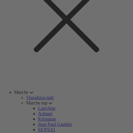
Marche
Visualizza tutti
Marche top
Lancôme
Armani
Kérastase
Jean Paul Gaultier
SENSAI