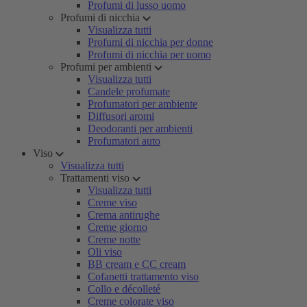
Profumi di lusso uomo
Profumi di nicchia
Visualizza tutti
Profumi di nicchia per donne
Profumi di nicchia per uomo
Profumi per ambienti
Visualizza tutti
Candele profumate
Profumatori per ambiente
Diffusori aromi
Deodoranti per ambienti
Profumatori auto
Viso
Visualizza tutti
Trattamenti viso
Visualizza tutti
Creme viso
Crema antirughe
Creme giorno
Creme notte
Oli viso
BB cream e CC cream
Cofanetti trattamento viso
Collo e décolleté
Creme colorate viso