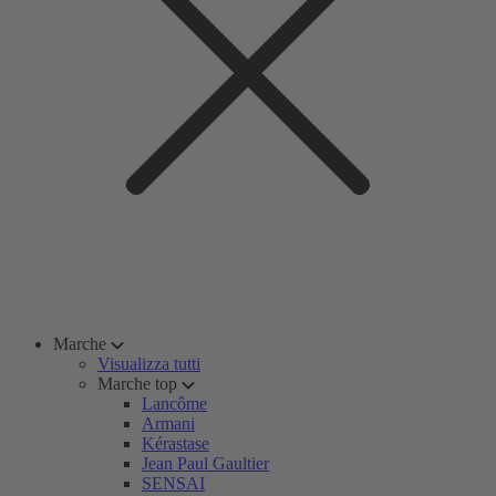
Marche
Visualizza tutti
Marche top
Lancôme
Armani
Kérastase
Jean Paul Gaultier
SENSAI