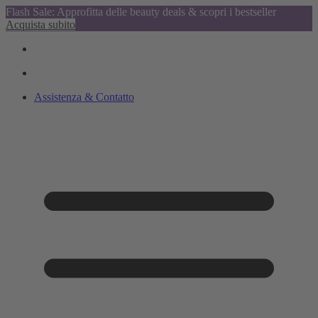
Flash Sale: Approfitta delle beauty deals & scopri i bestseller
Acquista subito
Assistenza & Contatto