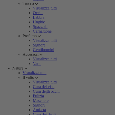
Trucco
Visualizza tutti
Occhi
Labbra
Unghie
Spazzola
Carnagione
Profumo
Visualizza tutti
Signore
Gentiluomini
Accessori
Visualizza tutti
Varie
Natura
Visualizza tutti
Il volto
Visualizza tutti
Cura del viso
Cura degli occhi
Pulizia
Maschere
Signori
Anti-età
Cura dei denti