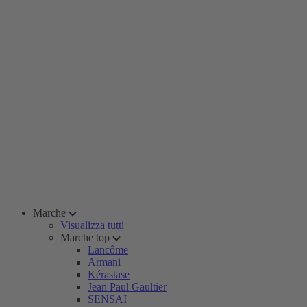
Marche
Visualizza tutti
Marche top
Lancôme
Armani
Kérastase
Jean Paul Gaultier
SENSAI