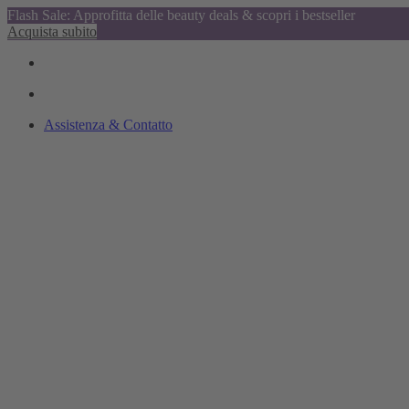
Flash Sale: Approfitta delle beauty deals & scopri i bestseller
Acquista subito
Assistenza & Contatto